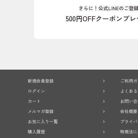
さらに！公式LINEのご登
500円OFFクーポンプ
新規会員登録
ご利用ガ
ログイン
よくある
カート
お問い合
メルマガ登録
会社概要
お気に入り一覧
プライバ
購入履歴
特商法に