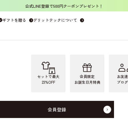
公式LINE登録で500円クーポンプレゼント！
ギフトを贈る
デリットテックについて
セットで最大
会員限定
お友達
23%OFF
お誕生日月特典
プログ
会員登録