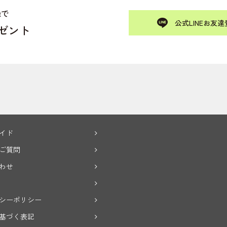
録で
公式LINEお友達
レゼント
イド
ご質問
わせ
シーポリシー
基づく表記