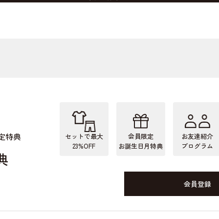
定特典
セットで最大
会員限定
お友達紹介
23%OFF
お誕生日月特典
プログラム
典
会員登録