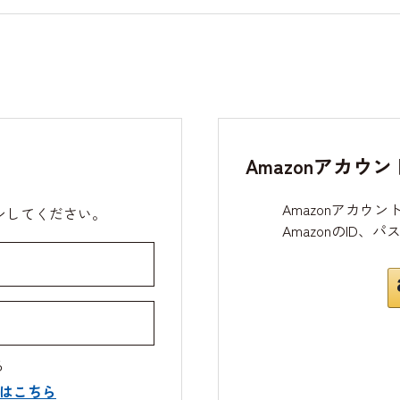
Amazonアカウ
Amazonアカウ
ンしてください。
AmazonのID
る
はこちら