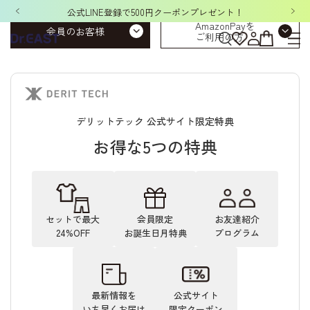
公式LINE登録で500円クーポンプレゼント！
AmazonPayを
会員のお客様
ご利用の方
デリットテック 公式サイト限定特典
お得な5つの特典
セットで最大
会員限定
お友達紹介
24%OFF
お誕生日月特典
プログラム
最新情報を
公式サイト
いち早くお届け
限定クーポン