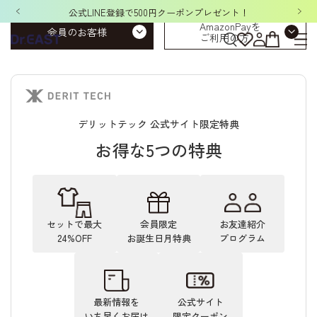
公式LINE登録で500円クーポンプレゼント！
AmazonPayを
会員のお客様
ご利用の方
デリットテック 公式サイト限定特典
お得な5つの特典
セットで最大
会員限定
お友達紹介
24%OFF
お誕生日月特典
プログラム
最新情報を
公式サイト
いち早くお届け
限定クーポン