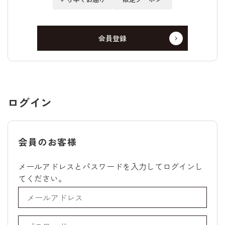
会員登録
ログイン
会員のお客様
メールアドレスとパスワードを入力してログインし
てください。