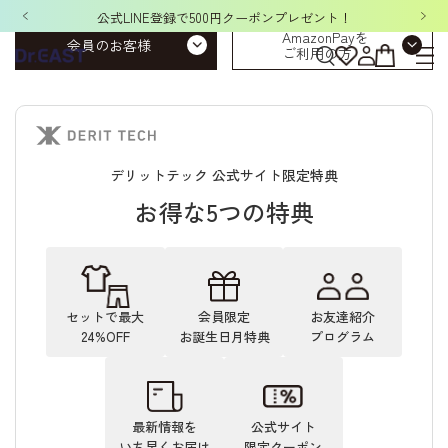
公式LINE登録で500円クーポンプレゼント！
AmazonPayを
会員のお客様
ご利用の方
デリットテック 公式サイト限定特典
お得な5つの特典
セットで最大
会員限定
お友達紹介
24%OFF
お誕生日月特典
プログラム
最新情報を
公式サイト
いち早くお届け
限定クーポン