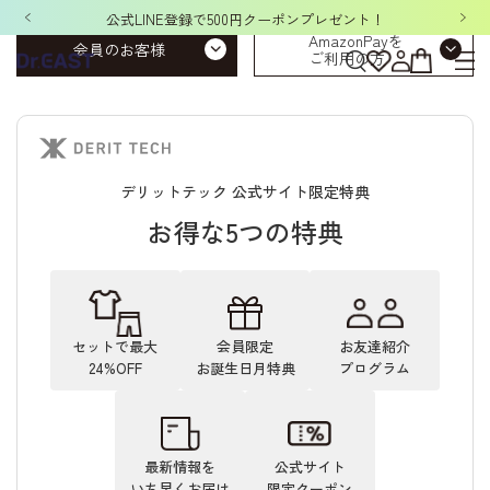
公式LINE登録で500円クーポンプレゼント！
AmazonPayを
会員のお客様
ご利用の方
デリットテック 公式サイト限定特典
お得な5つの特典
セットで最大
会員限定
お友達紹介
24%OFF
お誕生日月特典
プログラム
最新情報を
公式サイト
いち早くお届け
限定クーポン