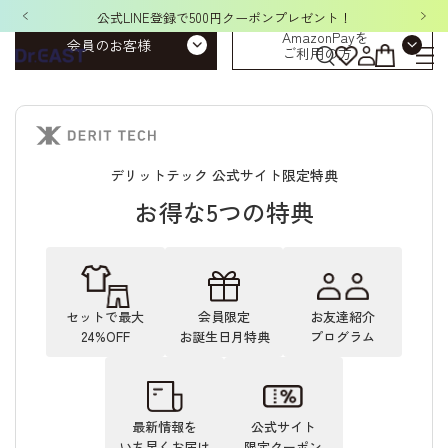
公式LINE登録で500円クーポンプレゼント！
AmazonPayを
会員のお客様
ご利用の方
デリットテック 公式サイト限定特典
お得な5つの特典
セットで最大
会員限定
お友達紹介
24%OFF
お誕生日月特典
プログラム
最新情報を
公式サイト
いち早くお届け
限定クーポン