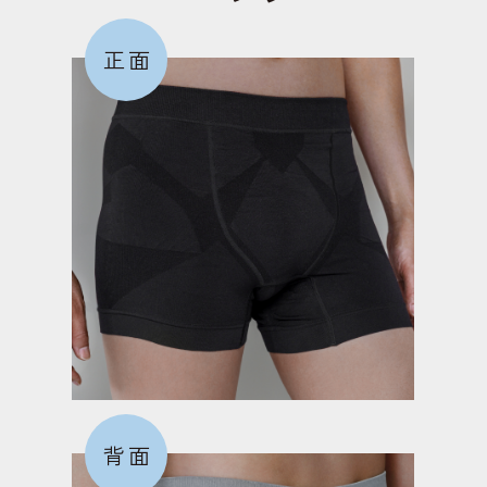
正面
背面