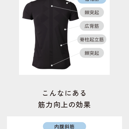
短内転筋
足の内側にあり、モモを閉じる動作で働く筋肉。こ
の筋力が低下するとO脚になりやすくなる。
短内転筋
足の内側にある筋肉。ガニ股の予防や骨盤の前傾を
サポート。美姿勢を保ちます。
こんなにある
筋力向上の効果
内腹斜筋