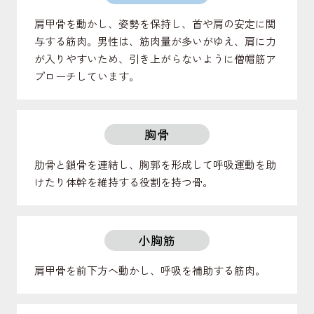
肩甲骨を動かし、姿勢を保持し、首や肩の安定に関
与する筋肉。男性は、筋肉量が多いがゆえ、肩に力
が入りやすいため、引き上がらないように僧帽筋ア
プローチしています。
胸骨
肋骨と鎖骨を連結し、胸郭を形成して呼吸運動を助
けたり体幹を維持する役割を持つ骨。
小胸筋
肩甲骨を前下方へ動かし、呼吸を補助する筋肉。