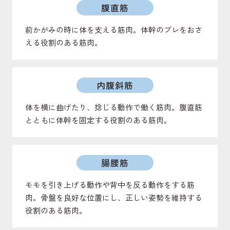
腹直筋
前かがみの時に体を支える筋肉。体幹のブレをおさ
える役割のある筋肉。
内腹斜筋
体を横に曲げたり、捻じる動作で働く筋肉。腹直筋
とともに体幹を固定する役割のある筋肉。
腸腰筋
モモを引き上げる動作や背中を反る動作をする筋
肉。骨盤を良好な位置にし、正しい姿勢を維持する
役割のある筋肉。