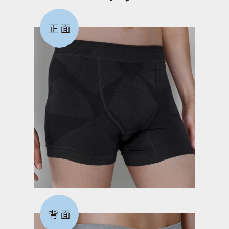
正面
背面