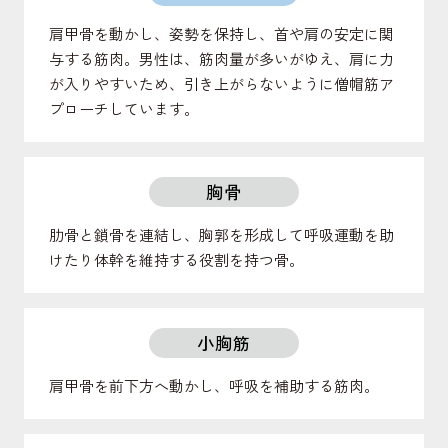
肩甲骨を動かし、姿勢を保持し、首や肩の安定に関
与する筋肉。男性は、筋肉量が多いがゆえ、肩に力
が入りやすいため、引き上がらないように僧帽筋ア
プローチしています。
胸骨
肋骨と鎖骨を連結し、胸郭を形成して呼吸運動を助
けたり体幹を維持する役割を持つ骨。
小胸筋
肩甲骨を前下方へ動かし、呼吸を補助する筋肉。