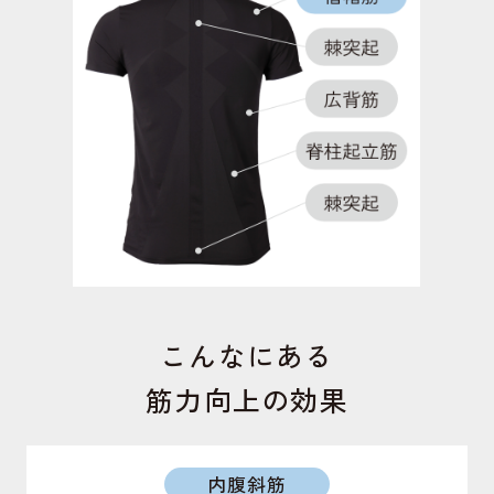
短内転筋
足の内側にあり、モモを閉じる動作で働く筋肉。こ
の筋力が低下するとO脚になりやすくなる。
短内転筋
足の内側にある筋肉。ガニ股の予防や骨盤の前傾を
サポート。美姿勢を保ちます。
こんなにある
筋力向上の効果
内腹斜筋