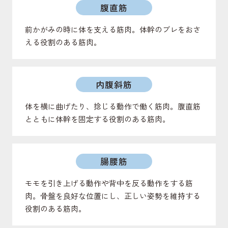
腹直筋
前かがみの時に体を支える筋肉。体幹のブレをおさ
える役割のある筋肉。
内腹斜筋
体を横に曲げたり、捻じる動作で働く筋肉。腹直筋
とともに体幹を固定する役割のある筋肉。
腸腰筋
モモを引き上げる動作や背中を反る動作をする筋
肉。骨盤を良好な位置にし、正しい姿勢を維持する
役割のある筋肉。