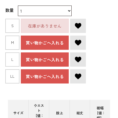
数量
在庫がありません
S
買い物かごへ入れる
M
買い物かごへ入れる
L
買い物かごへ入れる
LL
ウエス
裾幅
ト
サイズ
股上
総丈
【値：
【値：
幅】