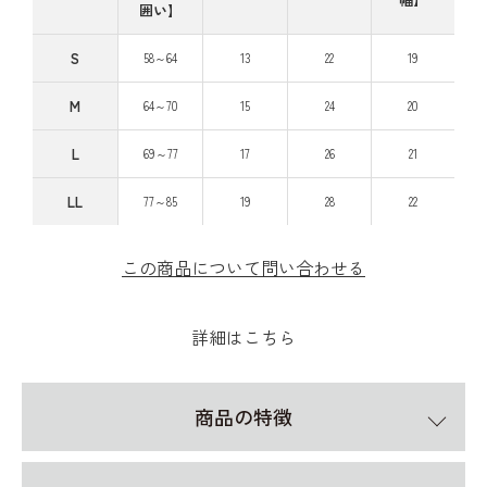
囲い】
S
58～64
13
22
19
M
64～70
15
24
20
L
69～77
17
26
21
LL
77～85
19
28
22
この商品について問い合わせる
詳細はこちら
商品の特徴