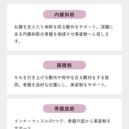
内腹斜筋
お腹を支えたり体幹を捻る動作をサポート。深層に
ある内腹斜筋は骨盤を後傾させ美姿勢へと促しま
す。
腸腰筋
モモを引き上げる動作や背中を反る動作をする筋
肉。骨盤を良好な位置にし、美姿勢をサポート。
骨盤底筋
インナーマッスルの1つで、骨盤の底から美姿勢を
サポート。