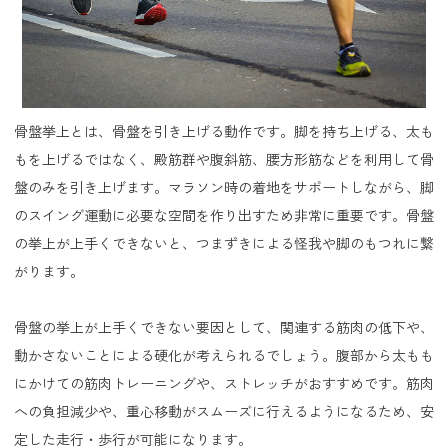
骨盤挙上とは、骨盤を引き上げる動作です。脚を持ち上げる、太も
もを上げるではなく、殿筋群や腹斜筋、腰方形筋などを利用して骨
盤のみを引き上げます。マラソン時の着地をサポートしながら、脚
のスイング運動に必要な空間を作り出すため非常に重要です。骨盤
の挙上が上手くできないと、つまずきによる怪我や脚のもつれに繋
がります。
骨盤の挙上が上手くできない要因として、関連する筋肉の低下や、
動かさないことによる硬化が考えられるでしょう。腹部から太もも
にかけての筋肉トレーニングや、ストレッチがおすすめです。筋肉
への負担減少や、重心移動がスムーズに行えるようになるため、安
定した走行・歩行が可能になります。