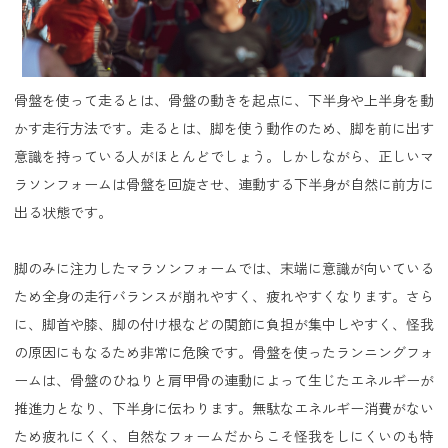
骨盤を使って走るとは、骨盤の動きを起点に、下半身や上半身を動
かす走行方法です。走るとは、脚を使う動作のため、脚を前に出す
意識を持っている人がほとんどでしょう。しかしながら、正しいマ
ラソンフォームは骨盤を回旋させ、連動する下半身が自然に前方に
出る状態です。
脚のみに注力したマラソンフォームでは、末端に意識が向いている
ため全身の走行バランスが崩れやすく、疲れやすくなります。さら
に、脚首や膝、脚の付け根などの関節に負担が集中しやすく、怪我
の原因にもなるため非常に危険です。骨盤を使ったランニングフォ
ームは、骨盤のひねりと肩甲骨の連動によって生じたエネルギーが
推進力となり、下半身に伝わります。無駄なエネルギー消費がない
ため疲れにくく、自然なフォームだからこそ怪我をしにくいのも特