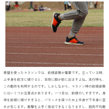
骨盤を使ったマラソンでは、前傾姿勢が重要です。立っている時、
上半身を前方に傾けると、自然に脚が前に出ますよね。走行時も、
この動作を利用するのです。しかしながら、マラソン時の前傾姿勢
にはいくつか注意点があります。一つ目は、前傾のしすぎです。身
体を前傾に傾けすぎると、バランスを保つため上半身や下半身に歪
みが生じます。衝撃を上手く吸収できなくなりますし、筋肉不均衡