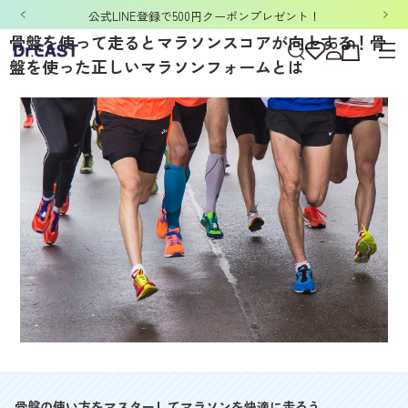
「洗濯ネット&ポーチ」ノベルティキャンペーン開催中！
骨盤を使って走るとマラソンスコアが向上する！骨
盤を使った正しいマラソンフォームとは
骨盤の使い方をマスターしてマラソンを快適に走ろう