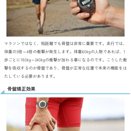
マラソンではなく、短距離でも骨盤は非常に重要です。走行では、
体重の3倍～4倍の衝撃が発生します。体重60kgの人物であれば、1
歩ごとに180kg～240kgの衝撃が加わる事になるのです。こうした衝
撃を吸収するのが骨盤であり、骨盤が正常な位置で本来の機能をは
たしている必要があります。
骨盤矯正効果