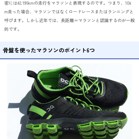
密には42.195kmの走行をマラソンと表現するのです。つまり、10k
m走った場合、マラソンではなくロードレースまたはランニングと
呼びます。しかし近年では、長距離＝マラソンと認識するのが一般
的です。
骨盤を使ったマラソンのポイント6つ