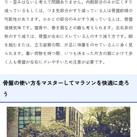
り・歪みはないと考えて問題ありません。内側部分のみが広くすり
減っているもしくは、つま先部分がすり減っている人は骨盤前傾の
可能性があります。かかとの部分のみがすり減っている人は、骨盤
後傾気味です。猫背や、巻き肩などの癖も考えられます。左右非対
称のすり減りは、骨盤が左右にズレている人のすり減り方です。脚
を組むまたは、立ち姿勢の際、片足に体重をのせている人に多く見
られます。重い荷物を持つ際、いつも決まった片方の肩にかけて歩
く人も骨盤が左右にズレやすいため注意が必要です。
骨盤の使い方をマスターしてマラソンを快適に走ろ
う