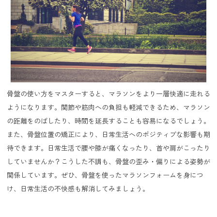
骨盤の使い方をマスターすると、マラソンをより一層快適に走れる
ようになります。関節や筋肉への負担も軽減できるため、マラソン
の距離をのばしたり、時間を延長することも容易になるでしょう。
また、骨盤位置の矯正により、日常生活へのポジティブな影響も期
待できます。日常生活で腰や膝が痛くなったり、首や肩がこったり
していませんか？こうした不調も、骨盤の歪み・偏りによる姿勢が
関係しています。ぜひ、骨盤を使ったマラソンフォームを身につ
け、日常生活の不快感も解消してみましょう。