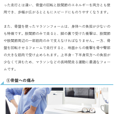
った走行とは違い、骨盤の回転と股関節のエネルギーを両方とも使
用でき、歩幅が広がるとともにスピードにものりやすくなります。
また、骨盤を使ったマラソンフォームは、身体への負担が少ないの
も特徴です。股関節のみで走ると、脚の裏で受けた衝撃は、股関節
や股関節周辺の一部筋肉のみで支えなければなりません。一方、骨
盤を回転させるフォームで走行すると、地面からの衝撃を骨や臀部
の大きな筋肉で受け止められます。上半身・下半身双方への負担が
少なくて済むため、マラソンなどの長時間走る運動に最適なフォー
ムです。
⑤骨盤への痛み