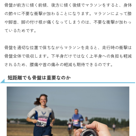
骨盤が前方に傾く前傾、後方に傾く後傾でマラソンをすると、身体
の節々に不要な衝撃が加わることになります。マラソンによって膝
や脚首、脚の付け根が痛くなってしまうのは、不要な衝撃が加わっ
ているためです。
骨盤を適切な位置で保ちながらマラソンを走ると、走行時の衝撃は
骨盤全体で吸収します。下半身だけではなく上半身への負担も軽減
されるため、腰痛や首の痛みの軽減も期待できるのです。
短距離でも骨盤は重要なのか