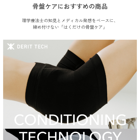
骨盤ケアにおすすめの商品
理学療法士の知見とメディカル発想をベースに、
締め付けない「はくだけの骨盤ケア」