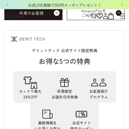
公式LINE登録で500円クーポンプレゼント！
AmazonPayを
会員のお客様
ご利用の方
デリットテック 公式サイト限定特典
お得な5つの特典
セットで最大
会員限定
お友達紹介
24%OFF
お誕生日月特典
プログラム
最新情報を
公式サイト
いち早くお届け
限定クーポン