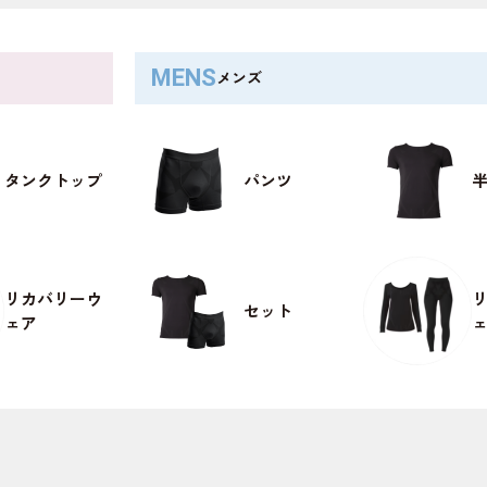
メンズ
タンクトップ
パンツ
リカバリーウ
セット
ェア