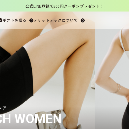
公式LINE登録で500円クーポンプレゼント！
ギフトを贈る
デリットテックについて
ェア
ECH WOMEN