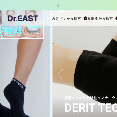
ット」がもらえる！
カテゴリから探す
お悩みから探す
骨盤ととのう機能性インナーウ
DERIT T