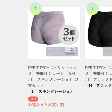
1
2
DERIT TECH（デリットテッ
DERIT TEC
ク）機能性ショーツ（女性
ク）機能性シ
用） スキングレージュ L（3
用）ブラック 
枚セット）
（M ブラッ
（L スキングレージュ）
お得なまとめ買い割！