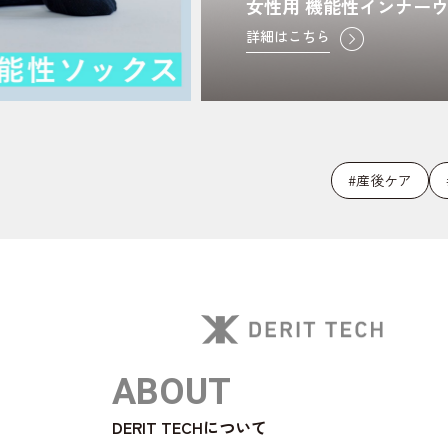
女性用 機能性インナー
詳細はこちら
#産後ケア
ABOUT
DERIT TECHについて