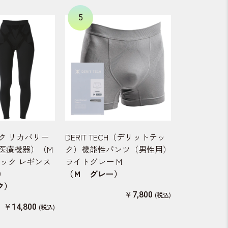
5
ク リカバリー
DERIT TECH（デリットテッ
医療機器）（M
ク）機能性パンツ（男性用）
ック レギンス
ライトグレー M
）
（Ｍ グレー）
ク）
￥7,800
￥14,800