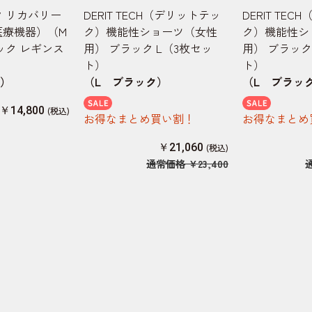
 リカバリー
DERIT TECH（デリットテッ
DERIT TE
医療機器）（M
ク）機能性ショーツ（女性
ク）機能性シ
ック レギンス
用） ブラック L（3枚セッ
用） ブラック
）
ト）
ト）
ク）
（L ブラック）
（L ブラッ
￥14,800
お得なまとめ買い割！
お得なまとめ
￥21,060
通常価格
￥23,400