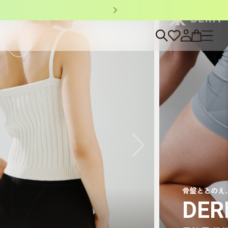
ノベルティキャン
骨盤ととのえ
DER