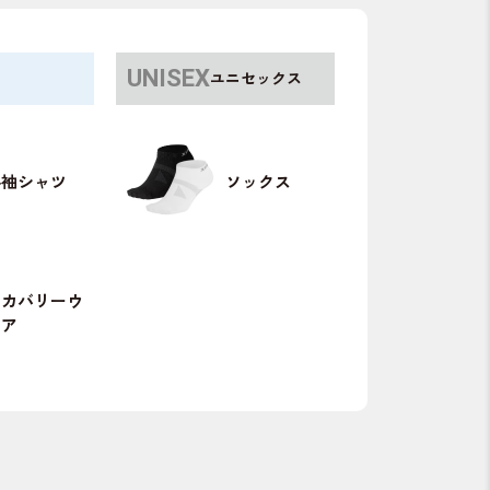
ユニセックス
半袖シャツ
ソックス
リカバリーウ
ェア