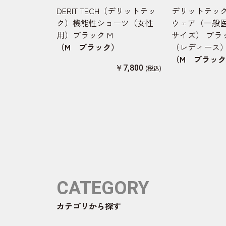
DERIT TECH（デリットテッ
デリットテック
ク）機能性ショーツ（女性
ウェア（一般
用）ブラック M
サイズ） ブラ
（M ブラック）
（レディース
（M ブラッ
￥7,800
CATEGORY
カテゴリから探す