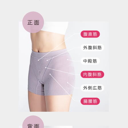
正面
背面