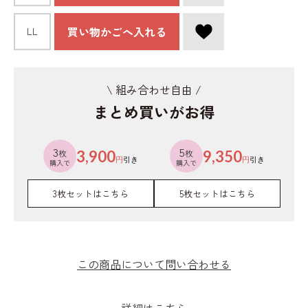
買い物かごへ入れる
LL
\ 組み合わせ自由 /
まとめ買いがお得
3
5
枚
3,900
枚
9,350
円
引き
円
引き
購入で
購入で
3枚セットはこちら
5枚セットはこちら
この商品について問い合わせる