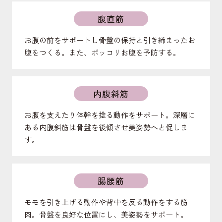
腹直筋
お腹の前をサポートし骨盤の保持と引き締まったお
腹をつくる。また、ポッコリお腹を予防する。
内腹斜筋
お腹を支えたり体幹を捻る動作をサポート。深層に
ある内腹斜筋は骨盤を後傾させ美姿勢へと促しま
す。
腸腰筋
モモを引き上げる動作や背中を反る動作をする筋
肉。骨盤を良好な位置にし、美姿勢をサポート。