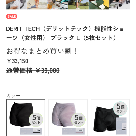
DERIT TECH（デリットテック）機能性ショ
ーツ（女性用） ブラック L（5枚セット）
お得なまとめ買い割！
￥33,150
通常価格
￥39,000
カラー