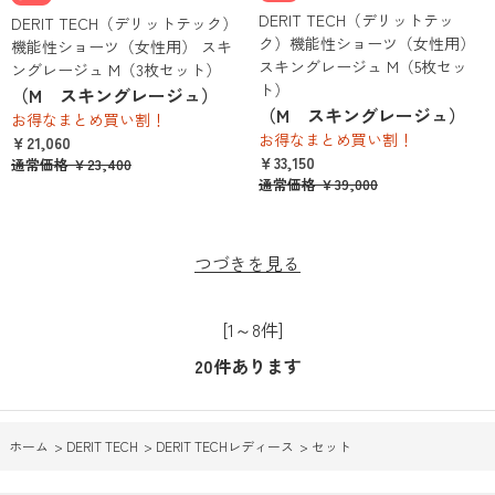
DERIT TECH（デリットテッ
DERIT TECH（デリットテック）
ク）機能性ショーツ（女性用）
機能性ショーツ（女性用） スキ
スキングレージュ M（5枚セッ
ングレージュ M（3枚セット）
ト）
（M スキングレージュ）
（M スキングレージュ）
お得なまとめ買い割！
お得なまとめ買い割！
￥21,060
￥33,150
通常価格 ￥23,400
通常価格 ￥39,000
つづきを見る
[1～8件]
20
件あります
ホーム
>
DERIT TECH
>
DERIT TECHレディース
>
セット