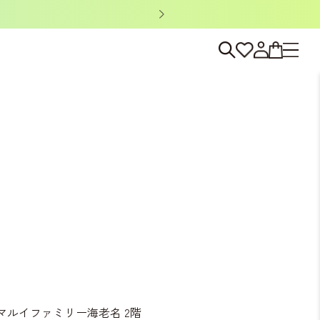
ノベルティキャン
 マルイファミリー海老名 2階