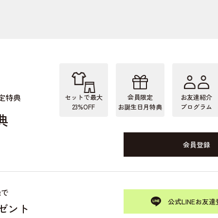
定特典
セットで最大
会員限定
お友達紹介
23%OFF
お誕生日月特典
プログラム
典
会員登録
録で
公式LINEお友達
レゼント