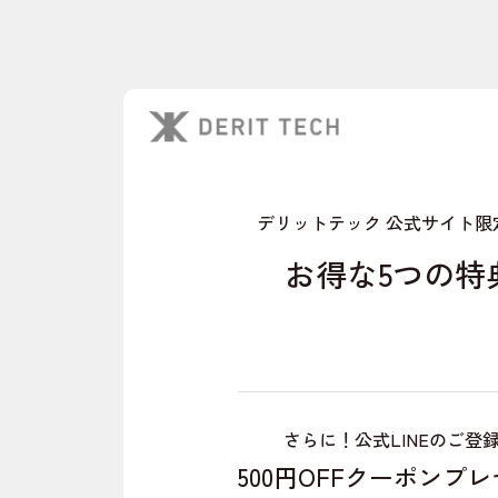
デリットテック 公式サイト限
お得な5つの特
さらに！公式LINEのご登
500円OFFクーポンプ