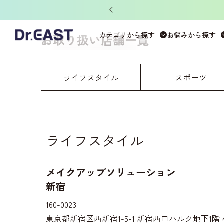
ット」がもらえる！
ホーム
>
お取り扱い店舗一覧
カテゴリから探す
お悩みから探す
お取り扱い店舗一覧
ライフスタイル
スポーツ
ライフスタイル
メイクアップソリューション
新宿
160-0023
東京都新宿区西新宿1-5-1 新宿西口ハルク地下1