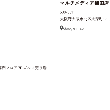
マルチメディア梅田店
530-0011
大阪府大阪市北区大深町1-1 
Google map
門フロア 7F ゴルフ売り場