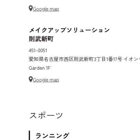
Google map
メイクアップソリューション
則武新町
451-0051
愛知県名古屋市西区則武新町3丁目1番17号 イオンモールN
Garden 1F
Google map
スポーツ
ランニング