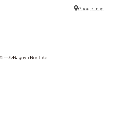
Google map
agoya Noritake