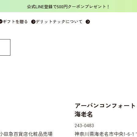
公式LINE登録で500円クーポンプレゼント！
ギフトを贈る
デリットテックについて
アーバンコンフォート
海老名
243-0483
階 小田急百貨店化粧品売場
神奈川県海老名市中央1-6-1