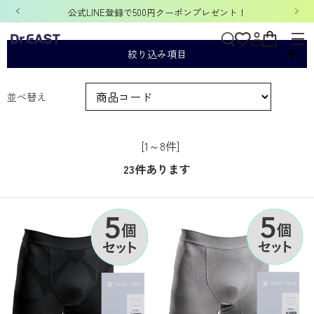
公式LINE登録で500円クーポンプレゼント！
5枚
絞り込み項目
並べ替え
[1～8件]
23
件あります