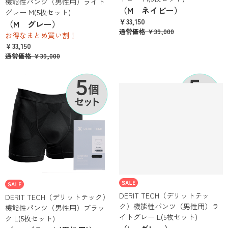
機能性パンツ（男性用）ライト
（M ネイビー）
グレー M(5枚セット)
￥33,150
（M グレー）
通常価格 ￥39,000
お得なまとめ買い割！
￥33,150
通常価格 ￥39,000
DERIT TECH（デリットテッ
DERIT TECH（デリットテック）
ク）機能性パンツ（男性用）ラ
機能性パンツ（男性用）ブラッ
イトグレー L(5枚セット)
ク L(5枚セット)