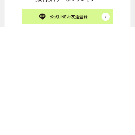
公式LINEお友達登録
新規会員登録
ログイン
カート
メルマガ登録
お気に入り一覧
購入履歴