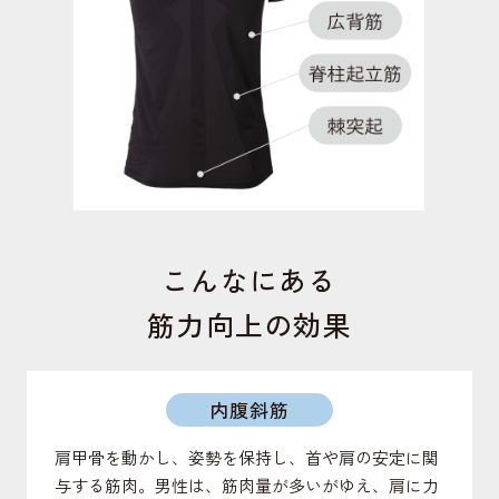
足の内側にあり、モモを閉じる動作で働く筋肉。こ
の筋力が低下するとO脚になりやすくなる。
短内転筋
足の内側にある筋肉。ガニ股の予防や骨盤の前傾を
サポート。美姿勢を保ちます。
こんなにある
筋力向上の効果
内腹斜筋
肩甲骨を動かし、姿勢を保持し、首や肩の安定に関
与する筋肉。男性は、筋肉量が多いがゆえ、肩に力