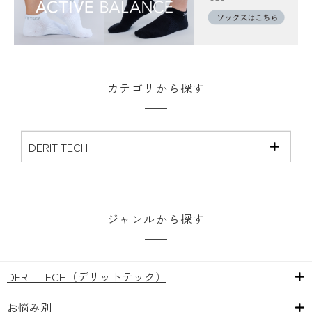
ざいますので、必ず左右を間違えないようご着用く
ださい。
サイズの狭間である25cm、27cmの方は小さめの方
が足にフィットしやすく、正しい筋肉の位置に生地
の凹凸が当たりやすくなります。
カテゴリから探す
DERIT TECH
ジャンルから探す
DERIT TECH（デリットテック）
お悩み別