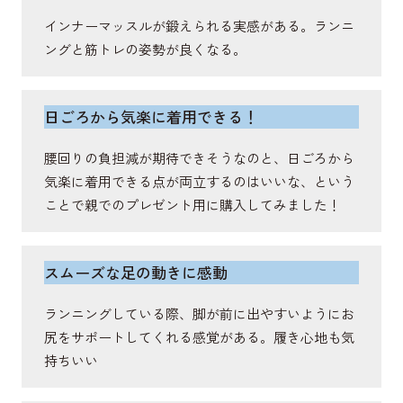
抗重力伸展活動を通じて脊柱を伸展し姿勢保持や体
インナーマッスルが鍛えられる実感がある。ランニ
幹の安定に関与する筋肉。
ングと筋トレの姿勢が良くなる。
日ごろから気楽に着用できる！
腰回りの負担減が期待できそうなのと、日ごろから
気楽に着用できる点が両立するのはいいな、という
ことで親でのプレゼント用に購入してみました！
スムーズな足の動きに感動
ランニングしている際、脚が前に出やすいようにお
尻をサポートしてくれる感覚がある。履き心地も気
持ちいい