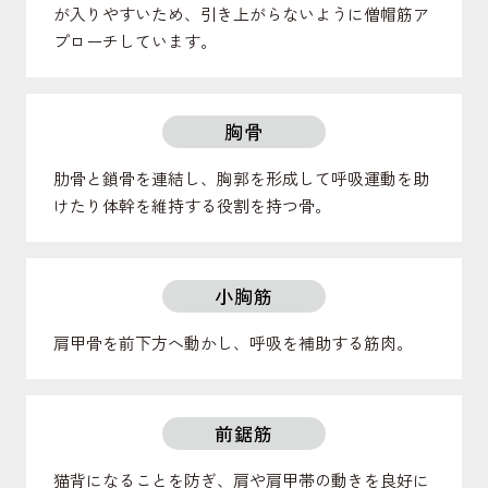
が入りやすいため、引き上がらないように僧帽筋ア
プローチしています。
胸骨
肋骨と鎖骨を連結し、胸郭を形成して呼吸運動を助
けたり体幹を維持する役割を持つ骨。
小胸筋
肩甲骨を前下方へ動かし、呼吸を補助する筋肉。
前鋸筋
猫背になることを防ぎ、肩や肩甲帯の動きを良好に