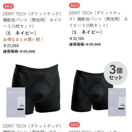
DERIT TECH（デリットテッ
DERIT TECH（デリットテック）
ク）機能性パンツ（男性用） ネ
機能性パンツ（男性用） ネイビ
イビー S (5枚セット)
ー S (3枚セット)
（S ネイビー）
（S ネイビー）
￥33,150
お得なまとめ買い割！
通常価格 ￥39,000
￥21,060
通常価格 ￥23,400
DERIT TECH（デリットテック）