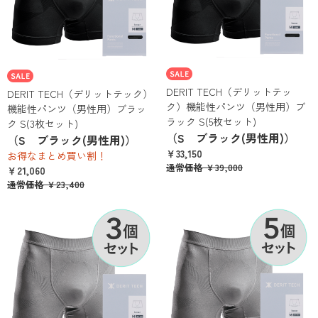
DERIT TECH（デリットテッ
DERIT TECH（デリットテック）
ク）機能性パンツ（男性用）ブ
機能性パンツ（男性用）ブラッ
ラック S(5枚セット)
ク S(3枚セット)
（S ブラック(男性用)）
（S ブラック(男性用)）
￥33,150
お得なまとめ買い割！
通常価格
￥39,000
￥21,060
通常価格
￥23,400