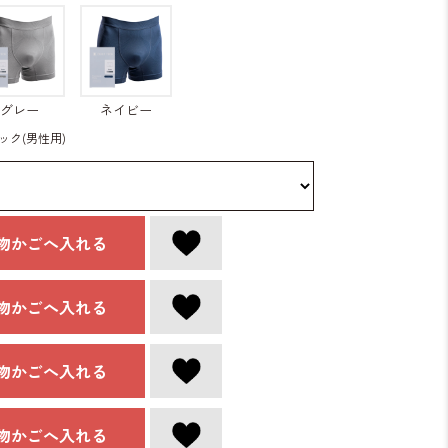
グレー
ネイビー
ク(男性用)
物かごへ入れる
物かごへ入れる
物かごへ入れる
物かごへ入れる