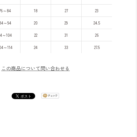
76～84
18
27
23
84～94
20
29
24.5
94～104
22
31
26
04～114
24
33
27.5
この商品について問い合わせる
よくある質問