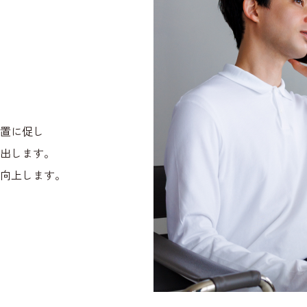
置に促し
出します。
向上します。