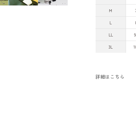
Ｍ
L
LL
3L
1
詳細はこちら
効果
お客様の声