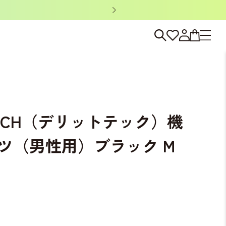
ット&ポーチセット」がもらえる！
M
 TECH（デリットテック）機
ツ（男性用）ブラック M