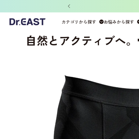
ノベル
ホーム
>
DERIT TECH
>
DERIT TECHメンズ
>
パンツ
カテゴリから探す
お悩みから探す
自然とアクティブへ。