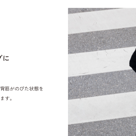
ブに
背筋がのびた状態を
ます。