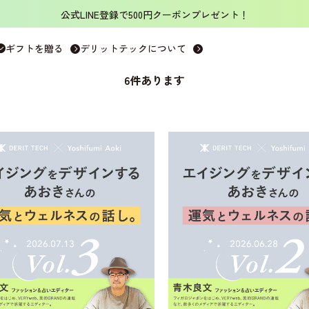
公式LINE登録で500円クーポンプレゼント！
ギフトを贈る
デリットテックについて
6
件あります