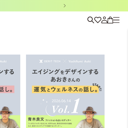
ノベルティキャン