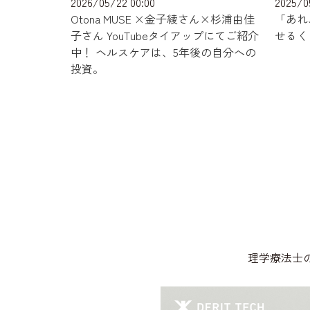
2026/05/22 00:00
2025/0
Otona MUSE ×金子綾さん×杉浦由佳
「あれ
子さん YouTubeタイアップにてご紹介
せるく
中！ ヘルスケアは、5年後の自分への
投資。
理学療法士