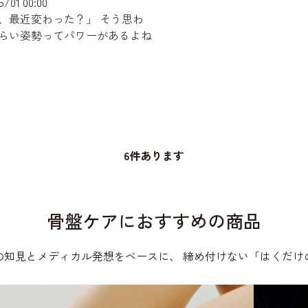
5/01 00:00
、最近変わった？」 そう思わ
らい姿勢ってパワーがあるよね
6
件あります
骨盤ケアにおすすめの商品
の知見とメディカル発想をベースに、 締め付けない「はくだけ