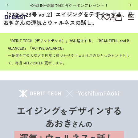
公式LINE登録で500円クーポンプレゼント！
【2026.6.28号 vol.2】エイジングをデザインする、あ
おきさんの運気とウェルネスの話し。
「DERIT TECH（デリットテック）」がお届けする、「BEAUTIFUL and B
ALANCED」「ACTIVE BALANCE」
ー骨盤ケアの大切さを日常に根づかせるウェルネスのひとつのヒントとし
て、毎月14日と28日に更新します。