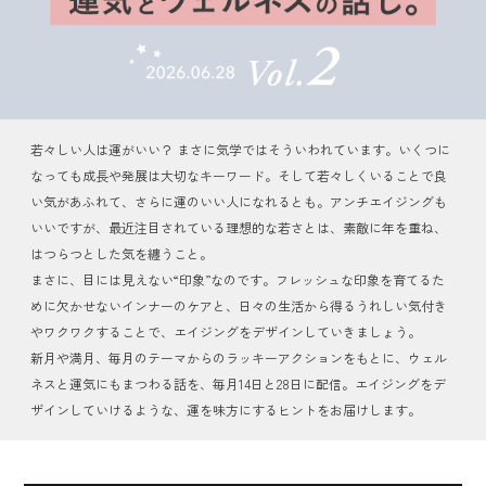
若々しい人は運がいい？ まさに気学ではそういわれています。いくつに
なっても成長や発展は大切なキーワード。そして若々しくいることで良
い気があふれて、さらに運のいい人になれるとも。アンチエイジングも
いいですが、最近注目されている理想的な若さとは、素敵に年を重ね、
はつらつとした気を纏うこと。
まさに、目には見えない“印象”なのです。フレッシュな印象を育てるた
めに欠かせないインナーのケアと、日々の生活から得るうれしい気付き
やワクワクすることで、エイジングをデザインしていきましょう。
新月や満月、毎月のテーマからのラッキーアクションをもとに、ウェル
ネスと運気にもまつわる話を、毎月14日と28日に配信。エイジングをデ
ザインしていけるような、運を味方にするヒントをお届けします。