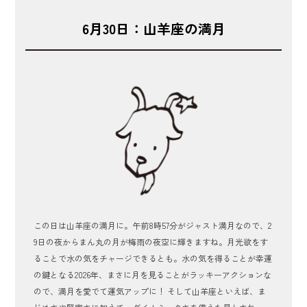
6月30日：山羊座の満月
この日は山羊座の満月に。午前8時57分がジャスト満月なので、2
9日の夜からまん丸の月が梅雨の夜空に輝きますね。月光欲をす
ることで水の気をチャージできるとも。水の気を得ることが幸運
の鍵となる2026年、まさに月を見ることがラッキーアクションな
ので、満月を愛でて運気アップに！ そして山羊座といえば、ま