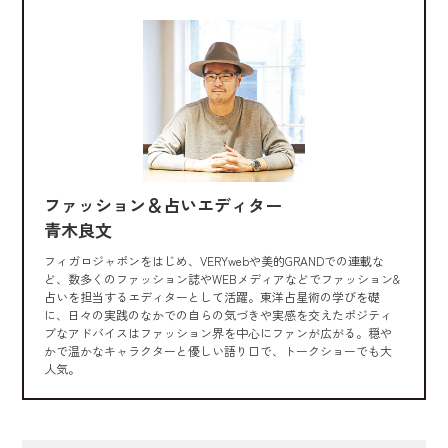
ファッション＆占いエディター
青木良文
フィガロジャポンをはじめ、VERYwebや美的GRANDでの連載な
ど、数多くのファッション誌やWEBメディアなどでファッション&
占いを担当するエディターとして活躍。東洋占星術の学びを礎
に、日々の実践のなかでの自らの気づきや実感を交えたポジティ
ブなアドバイスはファッション界を中心にファンが広がる。穏や
かで温かなキャラクターと優しい語り口で、トークショーでも大
人気。