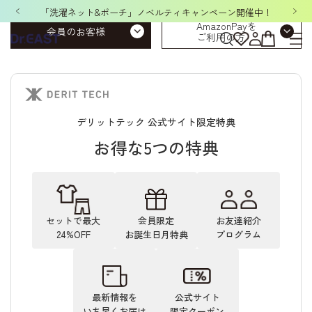
「洗濯ネット&ポーチ」ノベルティキャンペーン開催中！
AmazonPayを
会員のお客様
ご利用の方
デリットテック 公式サイト限定特典
お得な5つの特典
セットで最大
会員限定
お友達紹介
24%OFF
お誕生日月特典
プログラム
最新情報を
公式サイト
いち早くお届け
限定クーポン