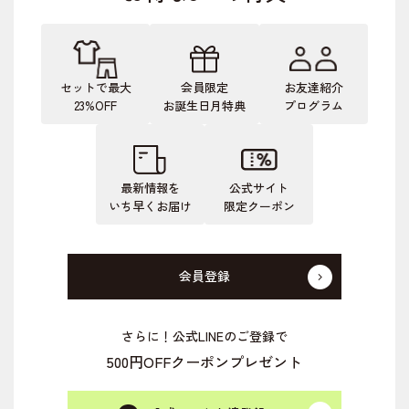
セットで最大
会員限定
お友達紹介
23%OFF
お誕生日月特典
プログラム
最新情報を
公式サイト
いち早くお届け
限定クーポン
会員登録
さらに！公式LINEのご登録で
500円OFFクーポンプレゼント