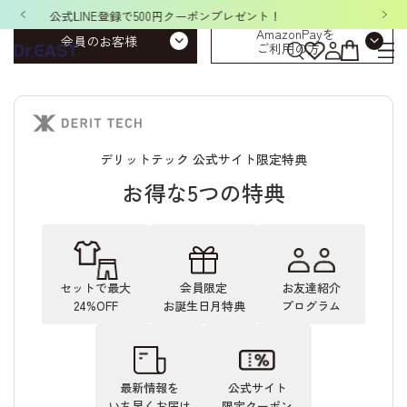
円クーポンプレゼント！
「洗濯ネット&ポーチ」ノベ
AmazonPayを
会員のお客様
ご利用の方
デリットテック 公式サイト限定特典
お得な5つの特典
セットで最大
会員限定
お友達紹介
24%OFF
お誕生日月特典
プログラム
最新情報を
公式サイト
いち早くお届け
限定クーポン