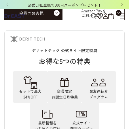
公式LINE登録で500円クーポンプレゼント！
AmazonPayを
会員のお客様
ご利用の方
デリットテック 公式サイト限定特典
お得な5つの特典
セットで最大
会員限定
お友達紹介
24%OFF
お誕生日月特典
プログラム
最新情報を
公式サイト
いち早くお届け
限定クーポン