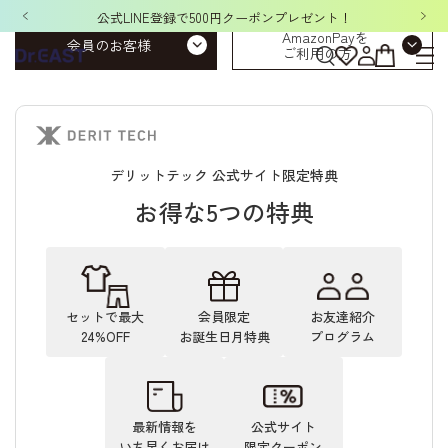
公式LINE登録で500円クーポンプレゼント！
AmazonPayを
会員のお客様
ご利用の方
デリットテック 公式サイト限定特典
お得な5つの特典
セットで最大
会員限定
お友達紹介
24%OFF
お誕生日月特典
プログラム
最新情報を
公式サイト
いち早くお届け
限定クーポン