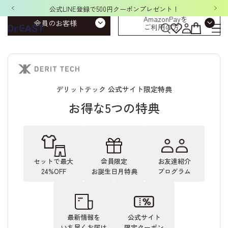
公式LINE登録で500円クーポンプレゼント！
AmazonPayを
会員のお客様
ご利用の方
デリットテック 公式サイト限定特典
お得な5つの特典
セットで最大
会員限定
お友達紹介
24%OFF
お誕生日月特典
プログラム
最新情報を
公式サイト
いち早くお届け
限定クーポン