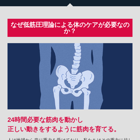
なぜ低筋圧理論による体のケアが必要なの
か？
24時間必要な筋肉を動かし
正しい動きをするように筋肉を育てる。
人は地球から常に重力を受けており、私たちはその重力に抗し