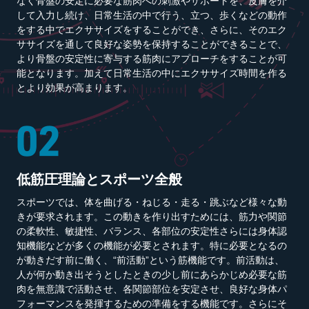
なく骨盤の安定に必要な筋肉への刺激やサポートを、皮膚を介
して入力し続け、日常生活の中で行う、立つ、歩くなどの動作
をする中でエクササイズをすることができ、さらに、そのエク
ササイズを通して良好な姿勢を保持することができることで、
より骨盤の安定性に寄与する筋肉にアプローチをすることが可
能となります。加えて日常生活の中にエクササイズ時間を作る
とより効果が高まります。
低筋圧理論とスポーツ全般
スポーツでは、体を曲げる・ねじる・走る・跳ぶなど様々な動
きが要求されます。この動きを作り出すためには、筋力や関節
の柔軟性、敏捷性、バランス、各部位の安定性さらには身体認
知機能などが多くの機能が必要とされます。特に必要となるの
が動きだす前に働く、“前活動”という筋機能です。前活動は、
人が何か動き出そうとしたときの少し前にあらかじめ必要な筋
肉を無意識で活動させ、各関節部位を安定させ、良好な身体パ
フォーマンスを発揮するための準備をする機能です。さらにそ