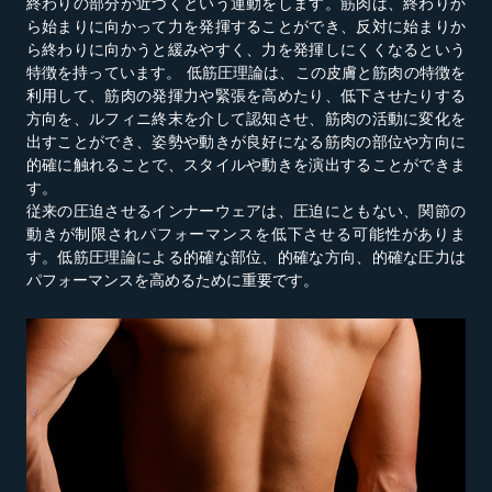
終わりの部分が近づくという運動をします。筋肉は、終わりか
ら始まりに向かって力を発揮することができ、反対に始まりか
ら終わりに向かうと緩みやすく、力を発揮しにくくなるという
特徴を持っています。 低筋圧理論は、この皮膚と筋肉の特徴を
利用して、筋肉の発揮力や緊張を高めたり、低下させたりする
方向を、ルフィニ終末を介して認知させ、筋肉の活動に変化を
出すことができ、姿勢や動きが良好になる筋肉の部位や方向に
的確に触れることで、スタイルや動きを演出することができま
す。
従来の圧迫させるインナーウェアは、圧迫にともない、関節の
動きが制限されパフォーマンスを低下させる可能性がありま
す。低筋圧理論による的確な部位、的確な方向、的確な圧力は
パフォーマンスを高めるために重要です。