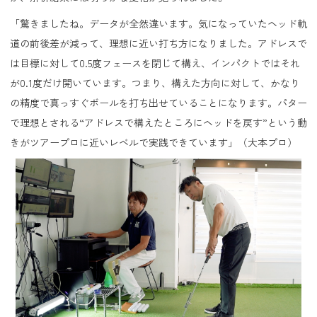
「驚きましたね。データが全然違います。気になっていたヘッド軌
道の前後差が減って、理想に近い打ち方になりました。アドレスで
は目標に対して0.5度フェースを閉じて構え、インパクトではそれ
が0.1度だけ開いています。つまり、構えた方向に対して、かなり
の精度で真っすぐボールを打ち出せていることになります。パター
で理想とされる“アドレスで構えたところにヘッドを戻す”という動
きがツアープロに近いレベルで実践できています」（大本プロ）