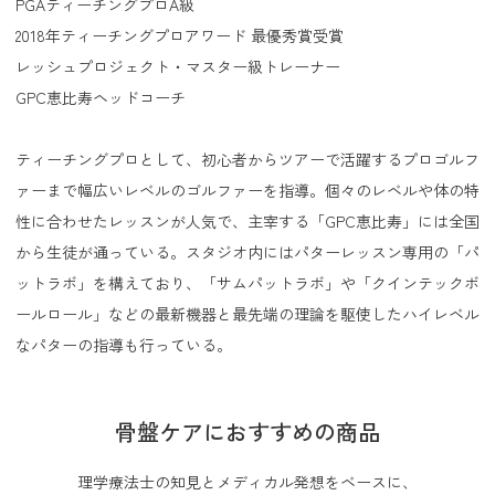
PGAティーチングプロA級
2018年ティーチングプロアワード 最優秀賞受賞
レッシュプロジェクト・マスター級トレーナー
GPC恵比寿ヘッドコーチ
ティーチングプロとして、初心者からツアーで活躍するプロゴルフ
ァーまで幅広いレベルのゴルファーを指導。個々のレベルや体の特
性に合わせたレッスンが人気で、主宰する「GPC恵比寿」には全国
から生徒が通っている。スタジオ内にはパターレッスン専用の「パ
ットラボ」を構えており、「サムパットラボ」や「クインテックボ
ールロール」などの最新機器と最先端の理論を駆使したハイレベル
なパターの指導も行っている。
骨盤ケアにおすすめの商品
理学療法士の知見とメディカル発想をベースに、