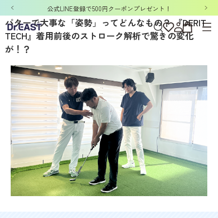
「洗濯ネット&ポーチ」ノベルティキャンペーン開催中！
パターで大事な「姿勢」ってどんなもの？ 『DERIT
TECH』着用前後のストローク解析で驚きの変化
が！？