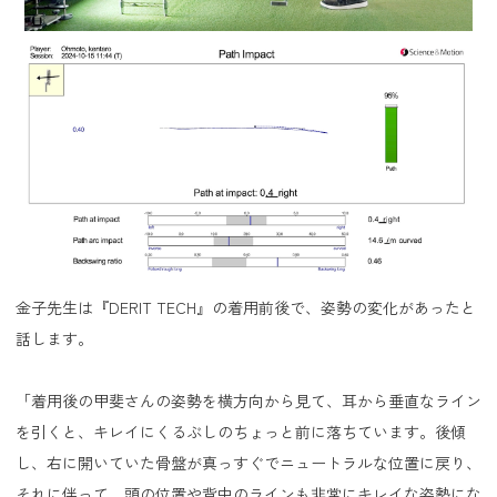
金子先生は『DERIT TECH』の着用前後で、姿勢の変化があったと
話します。
「着用後の甲斐さんの姿勢を横方向から見て、耳から垂直なライン
を引くと、キレイにくるぶしのちょっと前に落ちています。後傾
し、右に開いていた骨盤が真っすぐでニュートラルな位置に戻り、
それに伴って、頭の位置や背中のラインも非常にキレイな姿勢にな