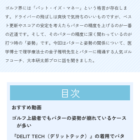
ゴルフ界には「パット・イズ・マネー」という格言が存在しま
す。ドライバーの飛ばしは爽快で気持ちのいいものですが、ベス
ト更新やスコアの安定を考えたらパターの精度を上げるのが一番
の近道です。そして、そのパターの精度に深く関わっているのが
打つ時の「姿勢」です。今回はパターと姿勢の関係について、医
学博士で理学療法士の金子雅明先生とパターに精通する人気ゴル
フコーチ、大本研太郎プロに話を聞きました。
目次
おすすめ動画
ゴルフ上級者でもパターの姿勢が崩れているケース
が多い
『DELIT TECH（デリットテック）』の着用でパタ