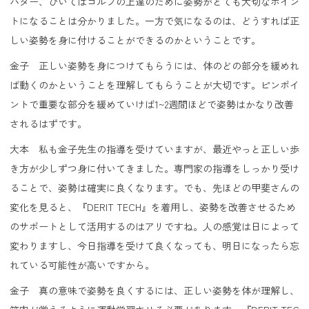
パター、ひいてはゴルフの上達のために姿勢がとても大切なポイン
トになることは分かりました。一方で気になるのは、どうすれば正
しい姿勢を身に付けることができるのかということです。
金子 正しい姿勢を身につけてもらうには、体のどの部分を緩めれ
ば動くのかということを理解してもらうことが大切です。ピンポイ
ントで重要な部分を緩めていけば1~2週間ほどで姿勢はかなり改善
されるはずです。
大本 私も金子先生の指導を受けていますが、最近やっと正しい歩
き方が少しずつ身に付いてきました。専門家の指導をしっかり受け
ることで、姿勢は確実に良くなります。でも、先ほどの甲斐さんの
変化を見ると、『DERIT TECH』を着用し、姿勢を改善させるため
のサポートとして活用するのはアリですね。人の感覚は日によって
変わりますし、今日指導を受けて良くなっても、明日になったら忘
れている可能性が高いですから。
金子 真の意味で姿勢を良くするには、正しい姿勢を体が理解し、