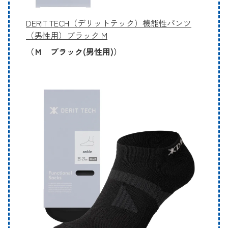
DERIT TECH（デリットテック）機能性パンツ
（男性用）ブラック M
（Ｍ ブラック(男性用)）