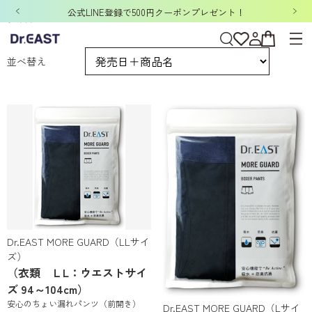
公式LINE登録で500円クーポンプレゼント！
衣類
並べ替え
Dr.EAST MORE GUARD（LLサイ
ズ）
（衣類 ＬL：ウエストサイ
ズ 94～104cm）
安心のちょい漏れパンツ（前開き）
Dr.EAST MORE GUARD（Lサイ