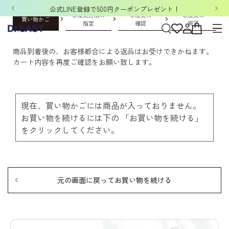
公式LINE登録で500円クーポンプレゼント！
ご注文方法の
ご注文の
ご注文の
買い物かご
指定
確認
完了
商品到着後の、お客様都合による返品はお受けできかねます。
カート内容を再度ご確認をお願い致します。
現在、買い物かごには商品が入っておりません。
お買い物を続けるには下の 「お買い物を続ける」
をクリックしてください。
元の画面に戻ってお買い物を続ける