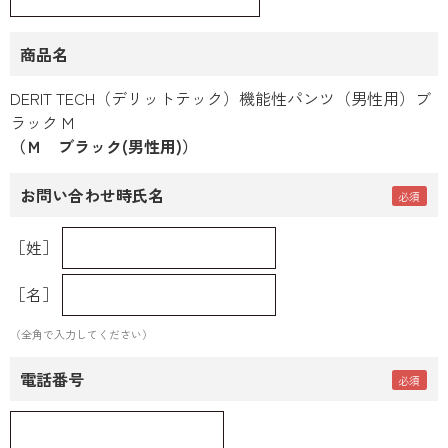
商品名
DERIT TECH（デリットテック）機能性パンツ（男性用）ブ
ラック M
（Ｍ ブラック(男性用)）
お問い合わせ時氏名
［姓］
［名］
（全角で入力してください）
電話番号