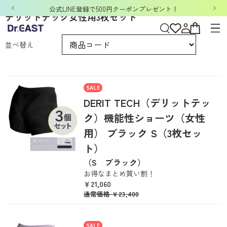
公式LINE登録で500円クーポンプレゼント！
デリットテック女性用3枚セット
並べ替え
DERIT TECH（デリットテッ
ク）機能性ショーツ（女性
用） ブラック S（3枚セッ
ト）
（S ブラック）
お得なまとめ買い割！
￥21,060
通常価格
￥23,400