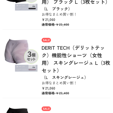
用） ブラック L（3枚セット）
（L ブラック）
お得なまとめ買い割！
￥21,060
通常価格
￥23,400
DERIT TECH（デリットテッ
ク）機能性ショーツ（女性
用） スキングレージュ L（3枚
セット）
（L スキングレージュ）
お得なまとめ買い割！
￥21,060
通常価格
￥23,400