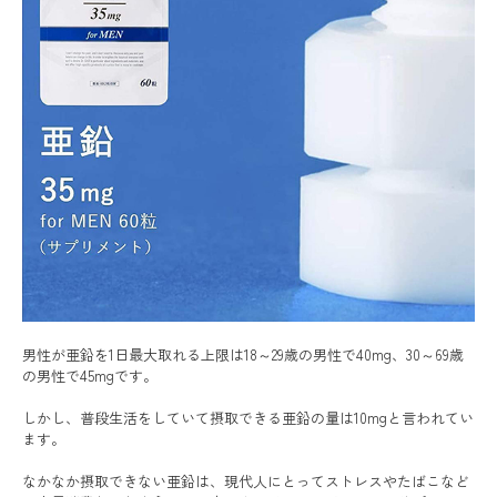
男性が亜鉛を1日最大取れる上限は18～29歳の男性で40mg、30～69歳
の男性で45mgです。
しかし、普段生活をしていて摂取できる亜鉛の量は10mgと言われてい
ます。
なかなか摂取できない亜鉛は、現代人にとってストレスやたばこなど