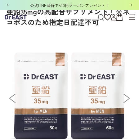
公式LINE登録で500円クーポンプレゼント！
亜鉛35mgの高配合サプリメント！※ネ
コポスのため指定日配達不可