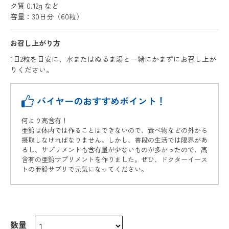
ク質 0.12g など
容量：30日分（60粒）
お召し上がり方
1日2粒を目安に、水またはぬるま湯と一緒にかまずにお召し上が
りください。
バイヤーのおすすめポイント！
何より高含有！
亜鉛は体内では作ることはできないので、食べ物などの外から
摂取しなければなりません。しかし、普段の生活では限界があ
るし、サプリメントも含有量が少ないものが多かったので、高
含有の亜鉛サプリメントを作りました。ぜひ、ドクターイース
トの亜鉛サプリで元気になってください。
数量