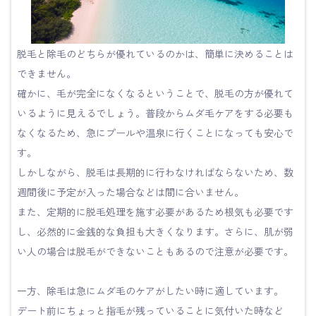
脱毛と除毛のどちらが優れているのかは、簡単に決めることは
できません。
確かに、毛が完全になくなるということで、脱毛の方が優れて
いるように見えるでしょう。普段からムダ毛ケアをする必要も
なくなるため、急にプールや温泉に行くことになっても安心で
す。
しかしながら、脱毛は長期的に行わなければならないため、数
週間後に予定が入った場合などは間に合いません。
また、定期的に脱毛処理を施す必要があるため根気も必要です
し、必然的に金銭的な負担も大きくなります。さらに、肌が弱
い人の場合は脱毛ができないこともあるので注意が必要です。
一方、除毛は急にムダ毛のケアがしたい時に適しています。
デート前にちょっと指毛が残っていることに気付いた時など