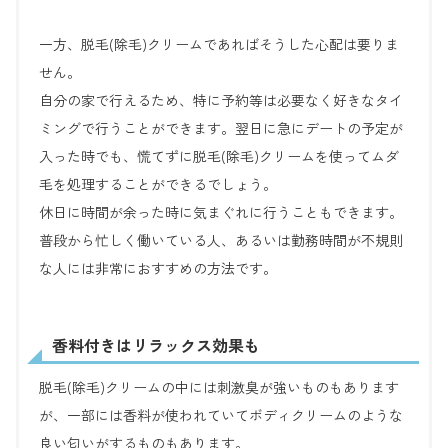
一方、脱毛(除毛)クリームであればそうした心配は要りま
せん。
自分の家で行えるため、特に予約等は必要なく好きなタイ
ミングで行うことができます。翌日に急にデートの予定が
入った時でも、慌てずに脱毛(除毛)クリームを使ってムダ
毛を処理することができるでしょう。
休日に時間が余った時に気まぐれに行うこともできます。
普段から忙しく働いている人、あるいは勤務時間が不規則
な人には非常におすすめの方法です。
香料付きはリラックス効果も
脱毛(除毛)クリームの中には刺激臭が強いものもあります
が、一部には香料が使われていてボディクリームのような
良い匂いがするものもあります。