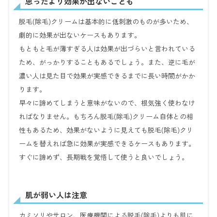
思ったより効果が出ないことも
脱毛(除毛)クリームは基本的に低刺激のものが多いため、
劇的に効果が出ないケースもあります。
もともと毛が薄すぎる人は効果が出づらいと言われている
ため、がっかりすることもあるでしょう。また、逆に毛が
濃い人は見た目で効果が実感できるまでに長い時間がかか
ります。
早々に諦めてしまうと意味がないので、根気強く使わなけ
ればなりません。もちろん脱毛(除毛)クリーム自体との相
性もあるため、効果がないように見えても脱毛(除毛)クリ
ームを替えれば急に効果が実感できるケースもあります。
すぐに諦めず、長期戦を覚悟して使うと良いでしょう。
肌が弱い人は注意
カミソリやサロン、医療機関による脱毛(除毛)よりも肌に