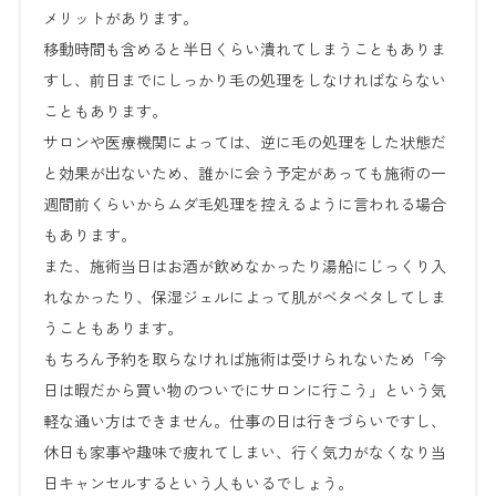
メリットがあります。
移動時間も含めると半日くらい潰れてしまうこともありま
すし、前日までにしっかり毛の処理をしなければならない
こともあります。
サロンや医療機関によっては、逆に毛の処理をした状態だ
と効果が出ないため、誰かに会う予定があっても施術の一
週間前くらいからムダ毛処理を控えるように言われる場合
もあります。
また、施術当日はお酒が飲めなかったり湯船にじっくり入
れなかったり、保湿ジェルによって肌がベタベタしてしま
うこともあります。
もちろん予約を取らなければ施術は受けられないため「今
日は暇だから買い物のついでにサロンに行こう」という気
軽な通い方はできません。仕事の日は行きづらいですし、
休日も家事や趣味で疲れてしまい、行く気力がなくなり当
日キャンセルするという人もいるでしょう。