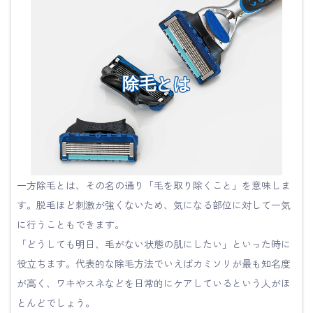
除毛とは
一方除毛とは、その名の通り「毛を取り除くこと」を意味しま
す。脱毛ほど刺激が強くないため、気になる部位に対して一気
に行うこともできます。
「どうしても明日、毛がない状態の肌にしたい」といった時に
役立ちます。代表的な除毛方法でいえばカミソリが最も知名度
が高く、ワキやスネなどを日常的にケアしているという人がほ
とんどでしょう。