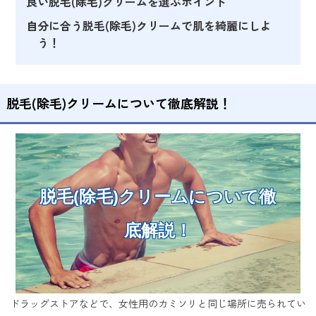
良い脱毛(除毛)クリームを選ぶポイント
自分に合う脱毛(除毛)クリームで肌を綺麗にしよ
う！
脱毛(除毛)クリームについて徹底解説！
脱毛(除毛)クリームについて徹
底解説！
ドラッグストアなどで、女性用のカミソリと同じ場所に売られてい