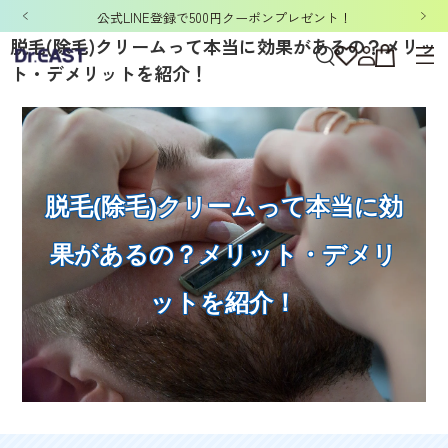
「洗濯ネット&ポーチ」ノベルティキャンペーン開催中！
脱毛(除毛)クリームって本当に効果があるの？メリッ
ト・デメリットを紹介！
脱毛(除毛)クリームって本当に効
果があるの？メリット・デメリ
ットを紹介！