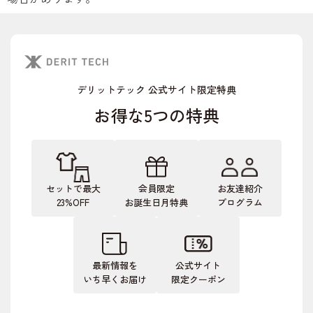
デリットテック 公式サイト限定特典
お得な5つの特典
セットで最大
会員限定
お友達紹介
23%OFF
お誕生日月特典
プログラム
最新情報を
公式サイト
いち早くお届け
限定クーポン