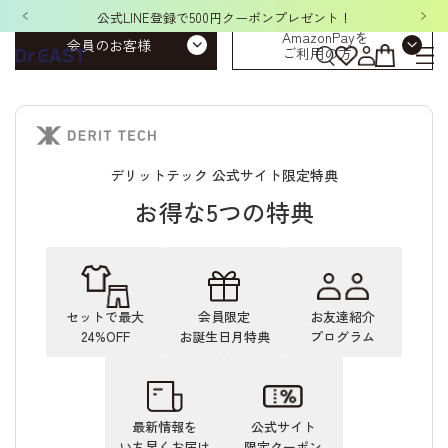
公式LINE登録で500円クーポンプレゼント！
AmazonPayを
会員のお客様
ご利用の方
デリットテック 公式サイト限定特典
お得な5つの特典
セットで最大
会員限定
お友達紹介
24%OFF
お誕生日月特典
プログラム
最新情報を
公式サイト
いち早くお届け
限定クーポン