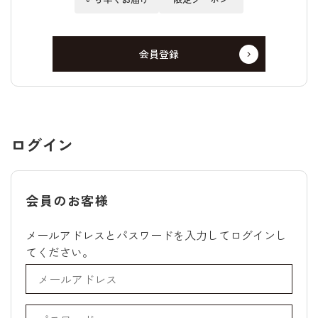
会員登録
ログイン
会員のお客様
メールアドレスとパスワードを入力してログインし
てください。