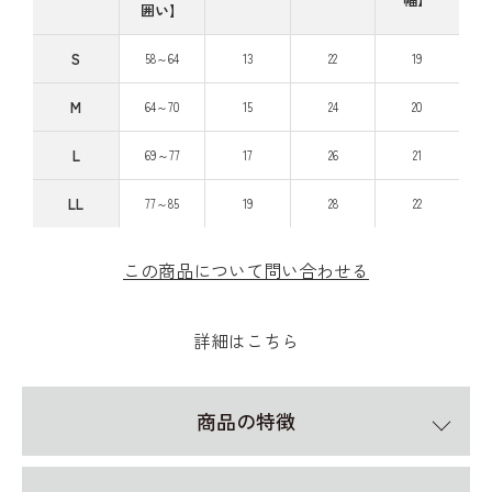
囲い】
S
58～64
13
22
19
M
64～70
15
24
20
L
69～77
17
26
21
LL
77～85
19
28
22
この商品について問い合わせる
詳細はこちら
商品の特徴