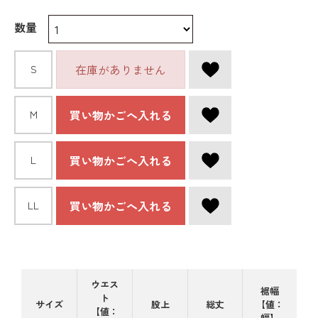
数量
在庫がありません
S
買い物かごへ入れる
M
買い物かごへ入れる
L
買い物かごへ入れる
LL
ウエス
裾幅
ト
サイズ
股上
総丈
【値：
【値：
幅】