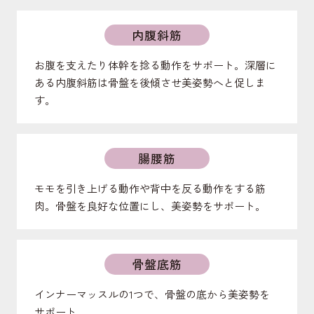
内腹斜筋
お腹を支えたり体幹を捻る動作をサポート。深層に
ある内腹斜筋は骨盤を後傾させ美姿勢へと促しま
す。
腸腰筋
モモを引き上げる動作や背中を反る動作をする筋
肉。骨盤を良好な位置にし、美姿勢をサポート。
骨盤底筋
インナーマッスルの1つで、骨盤の底から美姿勢を
サポート。