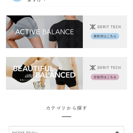
はい。ご多忙な毎日をお過ごしのご家族、ご友
人、上司・同僚の方へのプレゼントにもおすす
めです。
カテゴリから探す
DERIT TECH