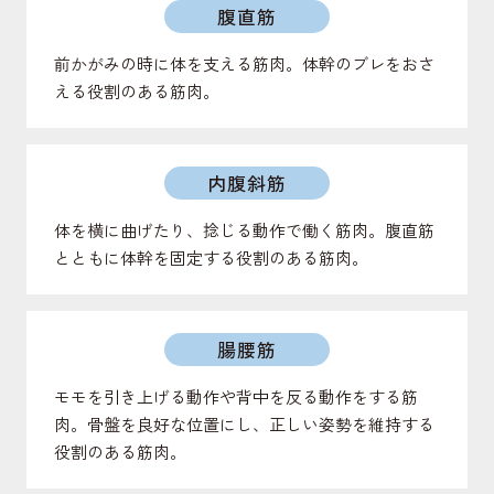
腹直筋
前かがみの時に体を支える筋肉。体幹のブレをおさ
える役割のある筋肉。
内腹斜筋
体を横に曲げたり、捻じる動作で働く筋肉。腹直筋
とともに体幹を固定する役割のある筋肉。
腸腰筋
モモを引き上げる動作や背中を反る動作をする筋
肉。骨盤を良好な位置にし、正しい姿勢を維持する
役割のある筋肉。