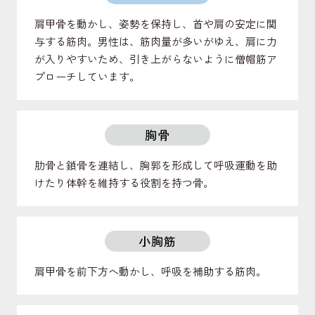
肩甲骨を動かし、姿勢を保持し、首や肩の安定に関
与する筋肉。男性は、筋肉量が多いがゆえ、肩に力
が入りやすいため、引き上がらないように僧帽筋ア
プローチしています。
胸骨
肋骨と鎖骨を連結し、胸郭を形成して呼吸運動を助
けたり体幹を維持する役割を持つ骨。
小胸筋
肩甲骨を前下方へ動かし、呼吸を補助する筋肉。