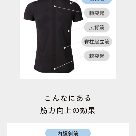
短内転筋
足の内側にあり、モモを閉じる動作で働く筋肉。こ
の筋力が低下するとO脚になりやすくなる。
短内転筋
足の内側にある筋肉。ガニ股の予防や骨盤の前傾を
サポート。美姿勢を保ちます。
こんなにある
筋力向上の効果
内腹斜筋