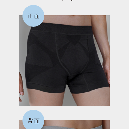
正面
背面