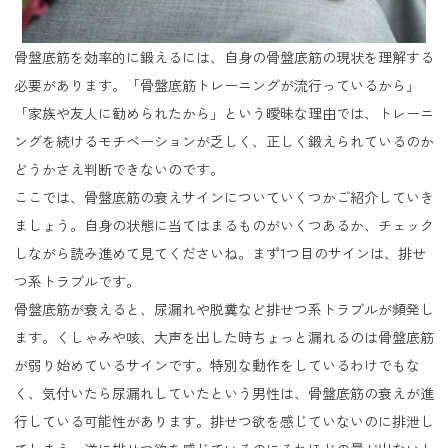
骨盤底筋を効率的に鍛えるには、自身の骨盤底筋の現状を理解する
必要があります。「骨盤底筋トレーニングが流行っているから」
「家族や友人に勧められたから」という曖昧な理由では、トレーニ
ングを続けるモチベーションが乏しく、正しく鍛えられているのか
どうかさえ判断できないのです。
ここでは、骨盤底筋の衰えサインについていくつかご紹介していき
ましょう。自身の状態に当てはまるものがいくつあるか、チェック
しながら読み進めて見てくださいね。まず1つ目のサインは、排せ
つ系トラブルです。
骨盤底筋が衰えると、尿漏れや脱糞など排せつ系トラブルが頻発し
ます。くしゃみや咳、大声を出した時ちょっと漏れるのは骨盤底筋
が弱り始めているサインです。特別な動作をしているわけでもな
く、気付いたら尿漏れしていたという男性は、骨盤底筋の衰えが進
行している可能性があります。排せつ欲を感じていないのに排泄し