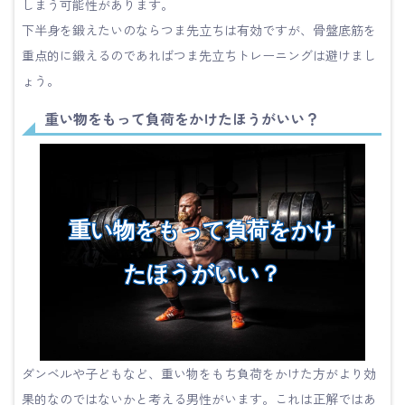
しまう可能性があります。
下半身を鍛えたいのならつま先立ちは有効ですが、骨盤底筋を
重点的に鍛えるのであればつま先立ちトレーニングは避けまし
ょう。
重い物をもって負荷をかけたほうがいい？
重い物をもって負荷をかけ
たほうがいい？
ダンベルや子どもなど、重い物をもち負荷をかけた方がより効
果的なのではないかと考える男性がいます。これは正解ではあ