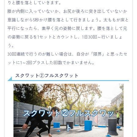
りと腰を落としていきます。
膝が内側に入っていないか、お尻が後ろに突き出していないか
意識しながら5秒かけ腰を落として行きましょう。太ももが床と
平行になったら、素早く元の姿勢に戻します。腰を落として元
の姿勢に戻るを1セットとカウントし、1日30回～行いましょ
う。
30回連続で行うのが難しい場合は、自分が「限界」と思ったセ
ットに1～2回プラスした回数でかまいません。
スクワット②フルスクワット
スクワット②フルスクワッ
ト