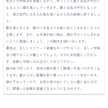
先ほどの呼吸法を実施しながら、ゆっくりと膝とお尻が平行に
なるように腰を落としていきます。膝とお尻が平行になった
ら、再び肛門に力を入れ息を吸いながら元の姿勢に戻りましょ
う。
腰を落とすとき、膝がつま先よりも前に出てしまわないように
注意します。また、上半身が前に倒れ、頭が下がってしまわな
いように意識しましょう。この動作を5回～行います。
最初は、正しいスクワット姿勢をキープすること、正しい呼吸
法で続けることが難しいでしょう。そのため回数にこだわら
ず、姿勢と呼吸にのみ注力してみてください。
鏡の前で行ったり、自宅の壁を使うと間違いを見つけやすくな
ります。壁から少し距離を取り姫トレスクワットを行います。
頭が下がっていたり、お尻が突き出していると壁に当たるの
で、間違った姿勢を意識できるようになるのです。