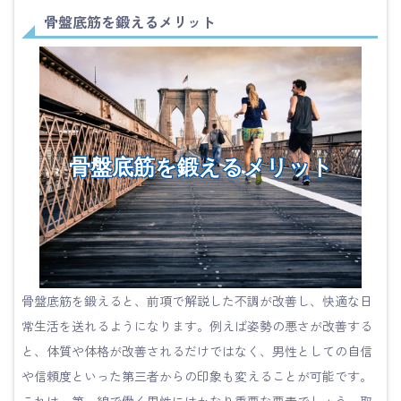
骨盤底筋を鍛えるメリット
骨盤底筋を鍛えるメリット
骨盤底筋を鍛えると、前項で解説した不調が改善し、快適な日
常生活を送れるようになります。例えば姿勢の悪さが改善する
と、体質や体格が改善されるだけではなく、男性としての自信
や信頼度といった第三者からの印象も変えることが可能です。
これは、第一線で働く男性にはかなり重要な要素でしょう。取