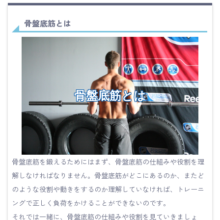
骨盤底筋とは
骨盤底筋とは
骨盤底筋を鍛えるためにはまず、骨盤底筋の仕組みや役割を理
解しなければなりません。骨盤底筋がどこにあるのか、またど
のような役割や動きをするのか理解していなければ、トレーニ
ングで正しく負荷をかけることができないのです。
それでは一緒に、骨盤底筋の仕組みや役割を見ていきましょ