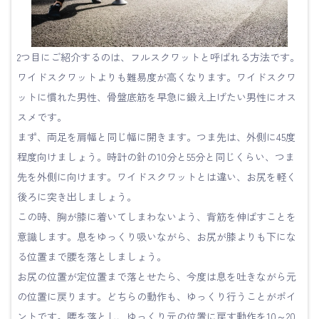
2つ目にご紹介するのは、フルスクワットと呼ばれる方法です。
ワイドスクワットよりも難易度が高くなります。ワイドスクワ
ットに慣れた男性、骨盤底筋を早急に鍛え上げたい男性にオス
スメです。
まず、両足を肩幅と同じ幅に開きます。つま先は、外側に45度
程度向けましょう。時計の針の10分と55分と同じくらい、つま
先を外側に向けます。ワイドスクワットとは違い、お尻を軽く
後ろに突き出しましょう。
この時、胸が膝に着いてしまわないよう、背筋を伸ばすことを
意識します。息をゆっくり吸いながら、お尻が膝よりも下にな
る位置まで腰を落としましょう。
お尻の位置が定位置まで落とせたら、今度は息を吐きながら元
の位置に戻ります。どちらの動作も、ゆっくり行うことがポイ
ントです。腰を落とし、ゆっくり元の位置に戻す動作を10～20