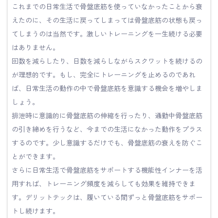
これまでの日常生活で骨盤底筋を使っていなかったことから衰
えたのに、その生活に戻ってしまっては骨盤底筋の状態も戻っ
てしまうのは当然です。激しいトレーニングを一生続ける必要
はありません。
回数を減らしたり、日数を減らしながらスクワットを続けるの
が理想的です。もし、完全にトレーニングを止めるのであれ
ば、日常生活の動作の中で骨盤底筋を意識する機会を増やしま
しょう。
排泄時に意識的に骨盤底筋の伸縮を行ったり、通勤中骨盤底筋
の引き締めを行うなど、今までの生活になかった動作をプラス
するのです。少し意識するだけでも、骨盤底筋の衰えを防ぐこ
とができます。
さらに日常生活で骨盤底筋をサポートする機能性インナーを活
用すれば、トレーニング頻度を減らしても効果を維持できま
す。デリットテックは、履いている間ずっと骨盤底筋をサポー
トし続けます。