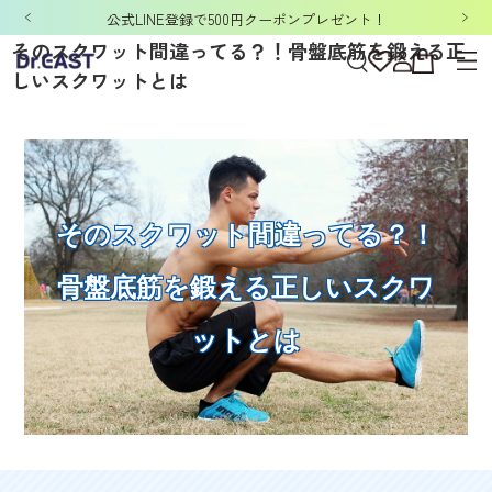
「洗濯ネット&ポーチ」ノベルティキャンペーン開催中！
そのスクワット間違ってる？！骨盤底筋を鍛える正
しいスクワットとは
そのスクワット間違ってる？！
骨盤底筋を鍛える正しいスクワ
ットとは