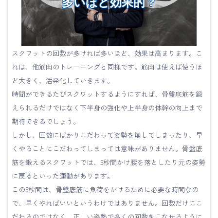
多いほど効果的？
スクワットの回数が多ければ多いほど、効果は高まります。こ
れは、他筋肉のトレーニングと同様です。筋肉は使えば使うほ
ど大きく、活発化していきます。
時間ができるたびスクワットするようにすれば、骨盤底筋を鍛
えられるだけではなく下半身の強化や上半身の体幹の向上まで
期待できるでしょう。
しかし、回数にばかりこだわって姿勢を崩してしまったり、早
くやることにこだわってしまっては意味がありません。骨盤底
筋を鍛えるスクワットでは、5秒間かけ腰を落としたり元の姿勢
に戻るといった運動があります。
この5秒間は、骨盤底筋に負荷をかけるために必要な時間なの
で、早くやればいいというわけではありません。回数だけにこ
だわるのではなく、正しい姿勢で多くの回数をこなせるように