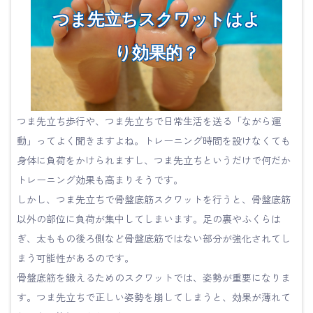
つま先立ちスクワットはよ
り効果的？
つま先立ち歩行や、つま先立ちで日常生活を送る「ながら運
動」ってよく聞きますよね。トレーニング時間を設けなくても
身体に負荷をかけられますし、つま先立ちというだけで何だか
トレーニング効果も高まりそうです。
しかし、つま先立ちで骨盤底筋スクワットを行うと、骨盤底筋
以外の部位に負荷が集中してしまいます。足の裏やふくらは
ぎ、太ももの後ろ側など骨盤底筋ではない部分が強化されてし
まう可能性があるのです。
骨盤底筋を鍛えるためのスクワットでは、姿勢が重要になりま
す。つま先立ちで正しい姿勢を崩してしまうと、効果が薄れて