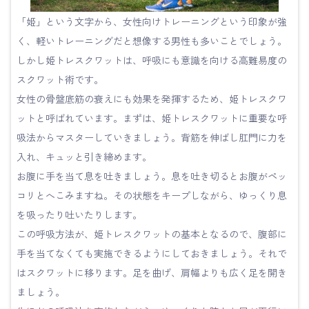
「姫」という文字から、女性向けトレーニングという印象が強
く、軽いトレーニングだと想像する男性も多いことでしょう。
しかし姫トレスクワットは、呼吸にも意識を向ける高難易度の
スクワット術です。
女性の骨盤底筋の衰えにも効果を発揮するため、姫トレスクワ
ットと呼ばれています。まずは、姫トレスクワットに重要な呼
吸法からマスターしていきましょう。背筋を伸ばし肛門に力を
入れ、キュッと引き締めます。
お腹に手を当て息を吐きましょう。息を吐き切るとお腹がペッ
コリとへこみますね。その状態をキープしながら、ゆっくり息
を吸ったり吐いたりします。
この呼吸方法が、姫トレスクワットの基本となるので、腹部に
手を当てなくても実施できるようにしておきましょう。それで
はスクワットに移ります。足を曲げ、肩幅よりも広く足を開き
ましょう。