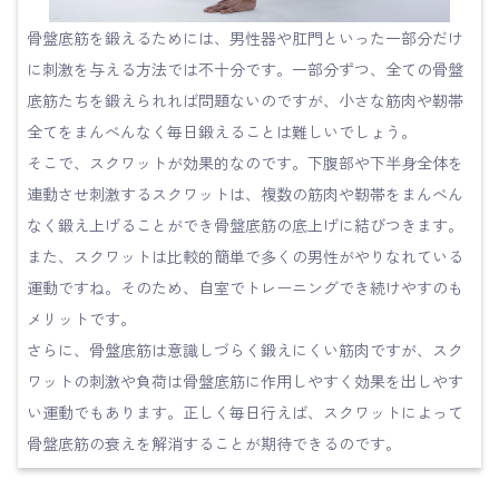
骨盤底筋を鍛えるためには、男性器や肛門といった一部分だけ
に刺激を与える方法では不十分です。一部分ずつ、全ての骨盤
底筋たちを鍛えられれば問題ないのですが、小さな筋肉や靭帯
全てをまんべんなく毎日鍛えることは難しいでしょう。
そこで、スクワットが効果的なのです。下腹部や下半身全体を
連動させ刺激するスクワットは、複数の筋肉や靭帯をまんべん
なく鍛え上げることができ骨盤底筋の底上げに結びつきます。
また、スクワットは比較的簡単で多くの男性がやりなれている
運動ですね。そのため、自室でトレーニングでき続けやすのも
メリットです。
さらに、骨盤底筋は意識しづらく鍛えにくい筋肉ですが、スク
ワットの刺激や負荷は骨盤底筋に作用しやすく効果を出しやす
い運動でもあります。正しく毎日行えば、スクワットによって
骨盤底筋の衰えを解消することが期待できるのです。