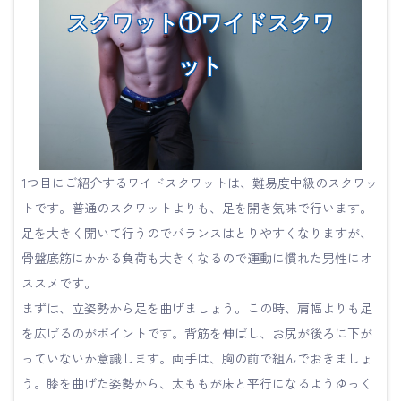
スクワット①ワイドスクワ
ット
1つ目にご紹介するワイドスクワットは、難易度中級のスクワッ
トです。普通のスクワットよりも、足を開き気味で行います。
足を大きく開いて行うのでバランスはとりやすくなりますが、
骨盤底筋にかかる負荷も大きくなるので運動に慣れた男性にオ
ススメです。
まずは、立姿勢から足を曲げましょう。この時、肩幅よりも足
を広げるのがポイントです。背筋を伸ばし、お尻が後ろに下が
っていないか意識します。両手は、胸の前で組んでおきましょ
う。膝を曲げた姿勢から、太ももが床と平行になるようゆっく