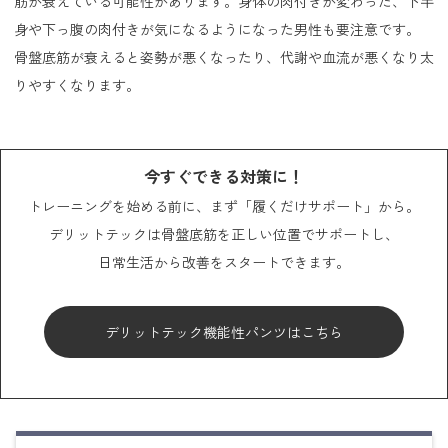
筋が衰えている可能性があります。身体の肉付きが変わった、下半
身や下っ腹の肉付きが気になるようになった男性も要注意です。
骨盤底筋が衰えると姿勢が悪くなったり、代謝や血流が悪くなり太
りやすくなります。
今すぐできる対策に！
トレーニングを始める前に、まず「履くだけサポート」から。
デリットテックは骨盤底筋を正しい位置でサポートし、
日常生活から改善をスタートできます。
デリットテック機能性パンツはこちら