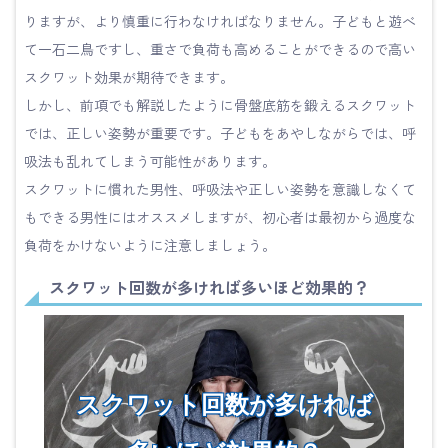
りますが、より慎重に行わなければなりません。子どもと遊べ
て一石二鳥ですし、重さで負荷も高めることができるので高い
スクワット効果が期待できます。
しかし、前項でも解説したように骨盤底筋を鍛えるスクワット
では、正しい姿勢が重要です。子どもをあやしながらでは、呼
吸法も乱れてしまう可能性があります。
スクワットに慣れた男性、呼吸法や正しい姿勢を意識しなくて
もできる男性にはオススメしますが、初心者は最初から過度な
負荷をかけないように注意しましょう。
スクワット回数が多ければ多いほど効果的？
スクワット回数が多ければ