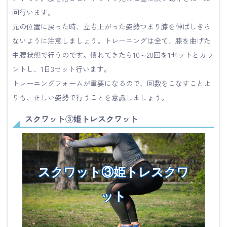
回行います。
元の位置に戻った時、立ち上がった姿勢つまり膝を伸ばしきら
ないように注意しましょう。トレーニングは全て、膝を曲げた
中腰状態で行うのです。慣れてきたら10～20回を1セットとカウ
ントし、1日3セット行います。
トレーニングフォームが重要になるので、回数をこなすことよ
りも、正しい姿勢で行うことを意識しましょう。
スクワット③姫トレスクワット
スクワット③姫トレスクワ
ット