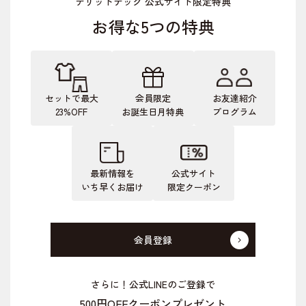
デリットテック 公式サイト限定特典
お得な5つの特典
セットで最大
会員限定
お友達紹介
23%OFF
お誕生日月特典
プログラム
最新情報を
公式サイト
いち早くお届け
限定クーポン
会員登録
さらに！公式LINEのご登録で
500円OFFクーポンプレゼント