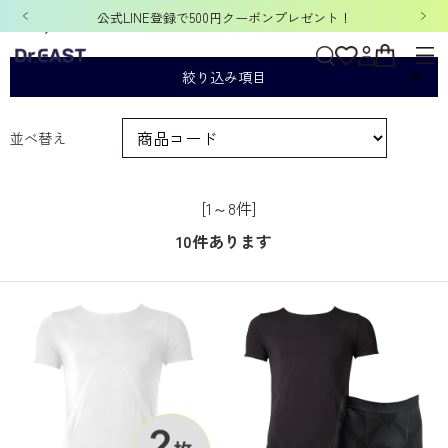
公式LINE登録で500円クーポンプレゼント！
￥10,000 ~
絞り込み項目
並べ替え
[1～8件]
10
件あります