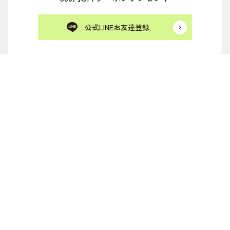
公式LINEお友達登録
新規会員登録
ログイン
カート
メルマガ登録
お気に入り一覧
購入履歴