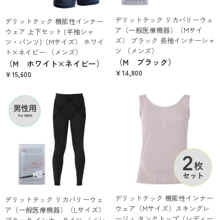
デリットテック リカバリーウェ
デリットテック 機能性インナー
ア（一般医療機器）（Mサイ
ウェア 上下セット (半袖シャ
ズ） ブラック 長袖インナーシャ
ツ・パンツ)（Mサイズ） ホワイ
ツ （メンズ）
ト×ネイビー （メンズ）
（M ブラック）
（M ホワイト×ネイビー）
￥14,800
￥15,600
デリットテック 機能性インナー
デリットテック リカバリーウェ
ウェア（Mサイズ）スキングレ
ア（一般医療機器）（Lサイズ）
ージュ タンクトップ（レディー