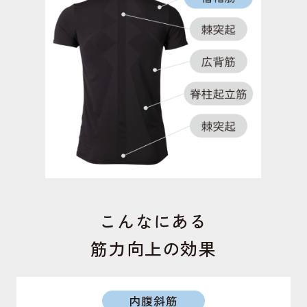
短内転筋
足の内側にあり、モモを閉じる動作で働く筋肉。こ
の筋力が低下するとO脚になりやすくなる。
短内転筋
足の内側にある筋肉。ガニ股の予防や骨盤の前傾を
サポート。美姿勢を保ちます。
こんなにある
筋力向上の効果
内腹斜筋