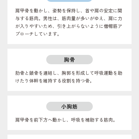
肩甲骨を動かし、姿勢を保持し、首や肩の安定に関
与する筋肉。男性は、筋肉量が多いがゆえ、肩に力
が入りやすいため、引き上がらないように僧帽筋ア
プローチしています。
胸骨
肋骨と鎖骨を連結し、胸郭を形成して呼吸運動を助
けたり体幹を維持する役割を持つ骨。
小胸筋
肩甲骨を前下方へ動かし、呼吸を補助する筋肉。