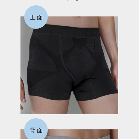
正面
背面