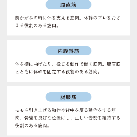
腹直筋
前かがみの時に体を支える筋肉。体幹のブレをおさ
える役割のある筋肉。
内腹斜筋
体を横に曲げたり、捻じる動作で働く筋肉。腹直筋
とともに体幹を固定する役割のある筋肉。
腸腰筋
モモを引き上げる動作や背中を反る動作をする筋
肉。骨盤を良好な位置にし、正しい姿勢を維持する
役割のある筋肉。