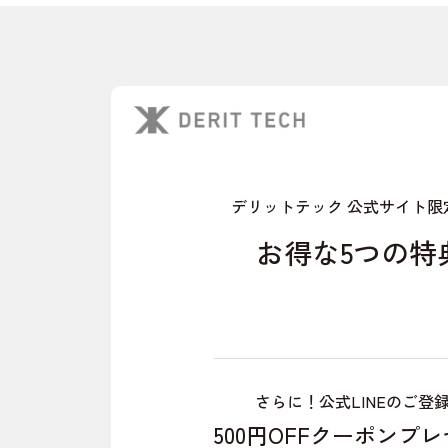
デリットテック 公式サイト限
お得な5つの特
さらに！公式LINEのご登
500円OFFクーポンプ