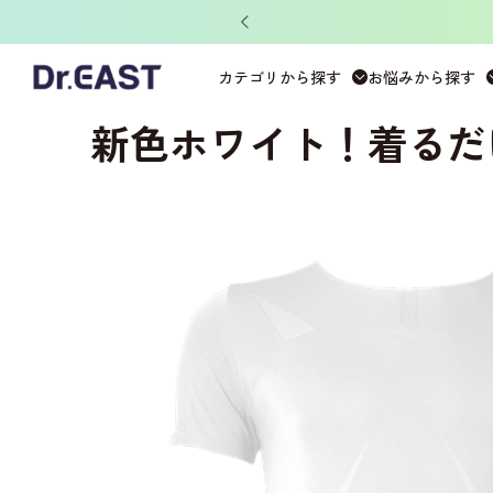
ット」がもらえる！
ホーム
>
DERIT TECH
>
DERIT TECHメンズ
>
半袖シ
カテゴリから探す
お悩みから探す
新色ホワイト！着るだ