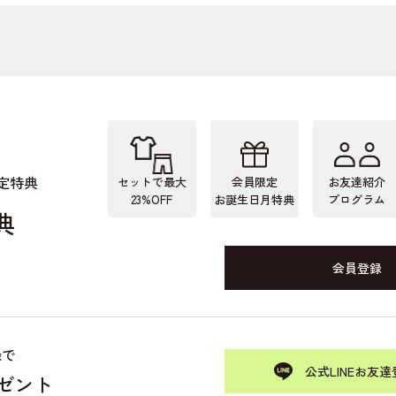
定特典
セットで最大
会員限定
お友達紹介
23%OFF
お誕生日月特典
プログラム
典
会員登録
録で
公式LINEお友達
レゼント