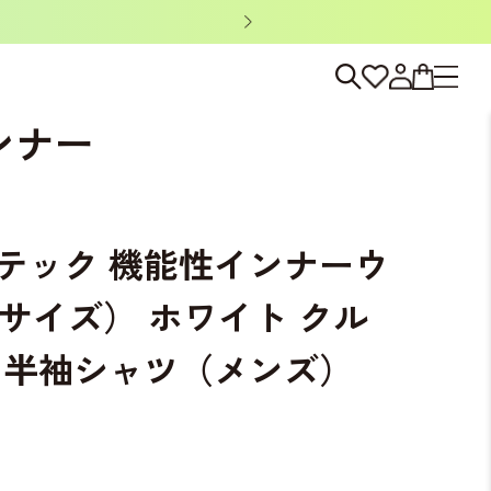
ノベルティキャン
 クルーネック 半袖シャツ（メンズ）
ンナー
テック 機能性インナーウ
Lサイズ） ホワイト クル
 半袖シャツ（メンズ）