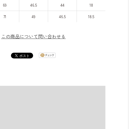
69
46.5
44
18
71
49
46.5
18.5
この商品について問い合わせる