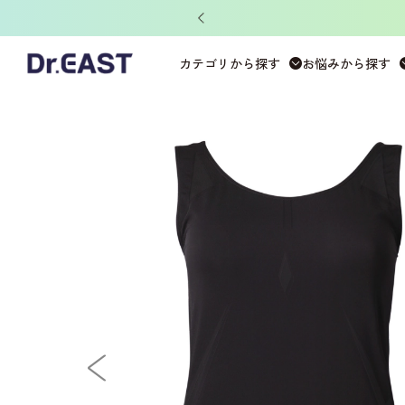
ット」がもらえる！
ホーム
>
DERIT TECH
>
DERIT TECHレディース
>
タ
カテゴリから探す
お悩みから探す