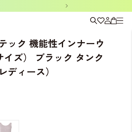
ノベルティキャン
ラック タンクトップ（レディース）
テック 機能性インナーウ
サイズ） ブラック タンク
レディース）