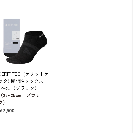
DERIT TECH(デリットテ
ック) 機能性ソックス
22~25（ブラック）
（22~25cm ブラッ
ク）
￥2,500