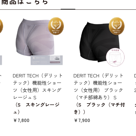
ク商品はこちら
ト
DERIT TECH（デリット
DERIT TECH（デリット
ー
テック）機能性ショー
テック）機能性ショー
ク
ツ（女性用）スキング
ツ（女性用） ブラック
レージュ S
（マチ部綿あり） S
（S スキングレージ
（S ブラック（マチ付
ュ）
き））
￥7,800
￥7,900