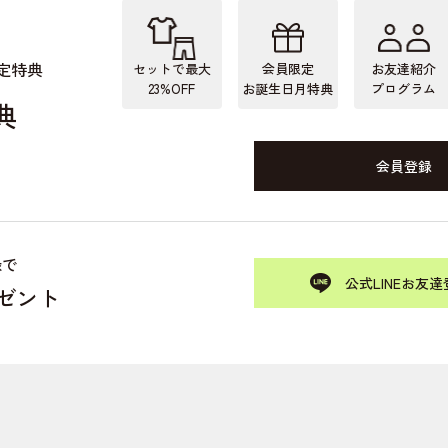
定特典
セットで最大
会員限定
お友達紹介
23%OFF
お誕生日月特典
プログラム
典
会員登録
録で
公式LINEお友達
レゼント