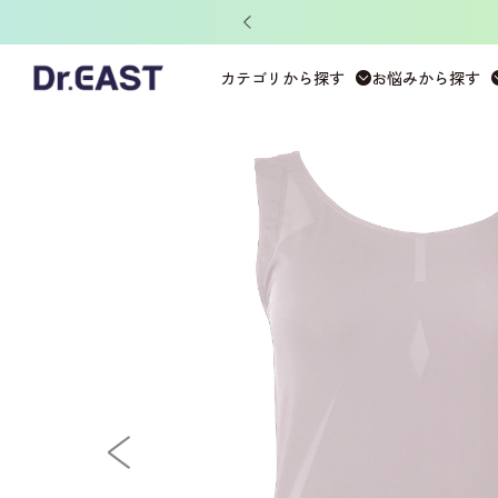
ット」がもらえる！
ホーム
>
DERIT TECH
>
DERIT TECHレディース
>
タ
カテゴリから探す
お悩みから探す