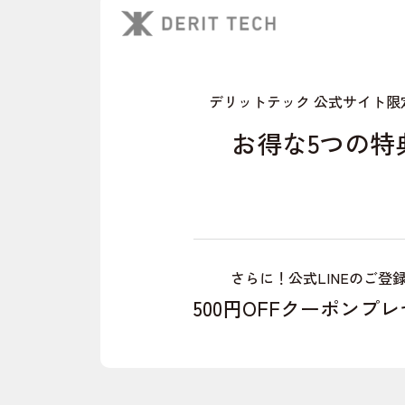
デリットテック 公式サイト限
お得な5つの特
さらに！公式LINEのご登
500円OFFクーポンプ