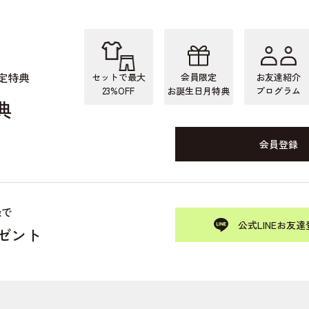
定特典
セットで最大
会員限定
お友達紹介
23%OFF
お誕生日月特典
プログラム
典
会員登録
録で
公式LINEお友達
レゼント