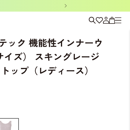
ノベルティキャン
キングレージュ タンクトップ（レディース）
テック 機能性インナーウ
サイズ） スキングレージ
クトップ（レディース）