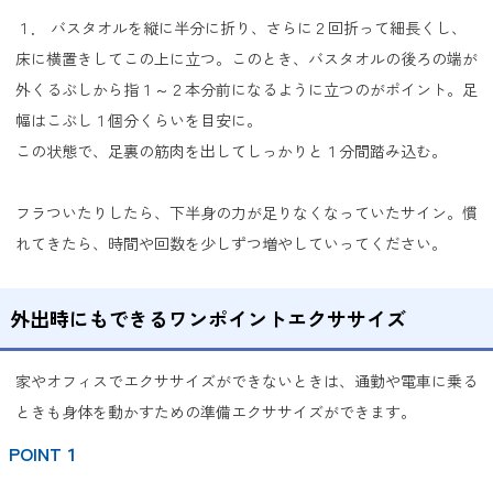
１． バスタオルを縦に半分に折り、さらに２回折って細長くし、
床に横置きしてこの上に立つ。このとき、バスタオルの後ろの端が
外くるぶしから指１～２本分前になるように立つのがポイント。足
幅はこぶし１個分くらいを目安に。
この状態で、足裏の筋肉を出してしっかりと１分間踏み込む。
フラついたりしたら、下半身の力が足りなくなっていたサイン。慣
れてきたら、時間や回数を少しずつ増やしていってください。
外出時にもできるワンポイントエクササイズ
家やオフィスでエクササイズができないときは、通勤や電車に乗る
ときも身体を動かすための準備エクササイズができます。
POINT１