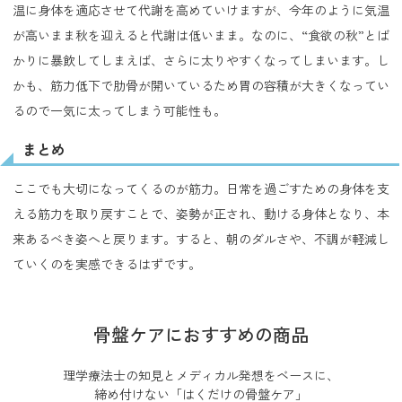
温に身体を適応させて代謝を高めていけますが、今年のように気温
が高いまま秋を迎えると代謝は低いまま。なのに、“食欲の秋”とば
かりに暴飲してしまえば、さらに太りやすくなってしまいます。し
かも、筋力低下で肋骨が開いているため胃の容積が大きくなってい
るので一気に太ってしまう可能性も。
まとめ
ここでも大切になってくるのが筋力。日常を過ごすための身体を支
える筋力を取り戻すことで、姿勢が正され、動ける身体となり、本
来あるべき姿へと戻ります。すると、朝のダルさや、不調が軽減し
ていくのを実感できるはずです。
骨盤ケアにおすすめの商品
理学療法士の知見とメディカル発想をベースに、
締め付けない「はくだけの骨盤ケア」