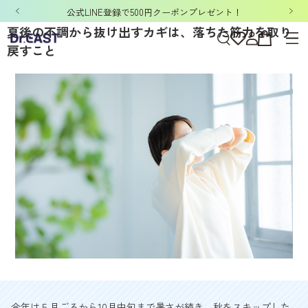
公式LINE登録で500円クーポンプレゼント！
夏後の不調から抜け出すカギは、落ちた筋力を取り
戻すこと
今年は５月ごろから10月中旬まで暑さが続き、秋をスキップした