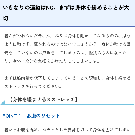
いきなりの運動はNG。まずは身体を緩めることが大
切
暑さがやわらいだ今、久しぶりに身体を動かしてみるものの、思う
ように動けず、驚かれるのではないでしょうか？ 身体が動ける準
備をしていないのに無理をしてしまうのは、怪我の原因になった
り、身体に余計な負担をかけたりしてしまいます。
まずは筋肉量が低下してしまっていることを認識し、身体を緩める
ストレッチを行ってください。
【身体を緩ませる３ストレッチ】
POINT１ お腹のリセット
暑いとお腹を丸め、ダラッとした姿勢を取って身体を固めてしまい