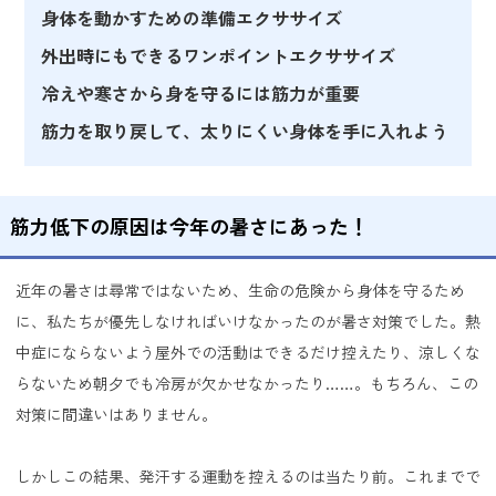
身体を動かすための準備エクササイズ
外出時にもできるワンポイントエクササイズ
冷えや寒さから身を守るには筋力が重要
筋力を取り戻して、太りにくい身体を手に入れよう
筋力低下の原因は今年の暑さにあった！
近年の暑さは尋常ではないため、生命の危険から身体を守るため
に、私たちが優先しなければいけなかったのが暑さ対策でした。熱
中症にならないよう屋外での活動はできるだけ控えたり、涼しくな
らないため朝夕でも冷房が欠かせなかったり……。もちろん、この
対策に間違いはありません。
しかしこの結果、発汗する運動を控えるのは当たり前。これまでで