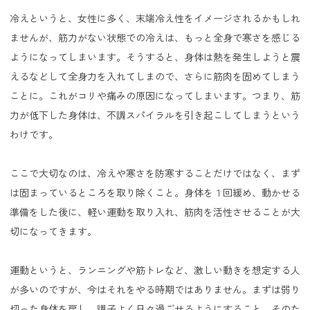
冷えというと、女性に多く、末端冷え性をイメージされるかもしれ
ませんが、筋力がない状態での冷えは、もっと全身で寒さを感じる
ようになってしまいます。そうすると、身体は熱を発生しようと震
えるなどして全身力を入れてしまので、さらに筋肉を固めてしまう
ことに。これがコリや痛みの原因になってしまいます。つまり、筋
力が低下した身体は、不調スパイラルを引き起こしてしまうという
わけです。
ここで大切なのは、冷えや寒さを防寒することだけではなく、まず
は固まっているところを取り除くこと。身体を１回緩め、動かせる
準備をした後に、軽い運動を取り入れ、筋肉を活性させることが大
切になってきます。
運動というと、ランニングや筋トレなど、激しい動きを想定する人
が多いのですが、今はそれをやる時期ではありません。まずは弱り
切った身体を戻し、調子よく日々過ごせるようにすること。そのた