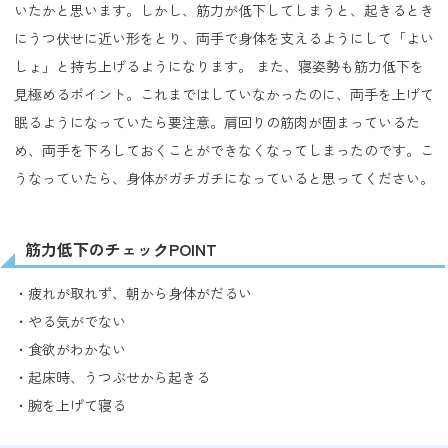
いたかと思います。しかし、筋力が低下してしまうと、起きるとき
にうつ伏せに近い形をとり、両手で身体を支えるようにして「よい
しょ」と持ち上げるようになります。 また、寝姿勢も筋力低下を
見極めるポイント。これまではしていなかったのに、両手を上げて
眠るようになっていたら要注意。肩回りの筋肉が固まっているた
め、両手を下ろしておくことができなくなってしまったのです。こ
うなっていたら、身体がガチガチになっていると思ってください。
筋力低下のチェックPOINT
・疲れが取れず、朝から身体がだるい
・やる気がでない
・食欲がわかない
・起床時、うつぶせから起きる
・腕を上げて寝る