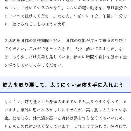
めには、「効いているのかな？」くらいの軽い動きを、毎日数分で
もいいので続けてください。たとえ、午前中に１分、午後に１分で
も、続けられることのほうが大切。
２週間を身体の調整期間と捉え、身体の機能が戻って来るのを感じ
てください。これができたところで、「少し歩いてみようか」な
ど、もう少しだけ負荷を足していき、徐々に時間や身体を動かす量
を増やしていってみてください。
筋力を取り戻して、太りにくい身体を手に入れよう
もう１つ、筋力低下した身体のままでいると太りやすくなってしま
います。意外に思われるかもしれませんが、実は夏は太りやすい季
節。なぜなら、外気温が高いと身体は熱を作らなくてもいいため、
もともとの代謝が低くなっています。これまでであれば、徐々に気