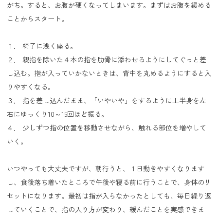
がち。すると、お腹が硬くなってしまいます。まずはお腹を緩める
ことからスタート。
１． 椅子に浅く座る。
２． 親指を除いた４本の指を肋骨に添わせるようにしてぐっと差
し込む。指が入っていかないときは、背中を丸めるようにすると入
りやすくなる。
３． 指を差し込んだまま、「いやいや」をするように上半身を左
右にゆっくり10～15回ほど振る。
４． 少しずつ指の位置を移動させながら、触れる部位を増やして
いく。
いつやっても大丈夫ですが、朝行うと、１日動きやすくなります
し、食後落ち着いたところで午後や寝る前に行うことで、身体のリ
セットになります。最初は指が入らなかったとしても、毎日繰り返
していくことで、指の入り方が変わり、緩んだことを実感できま