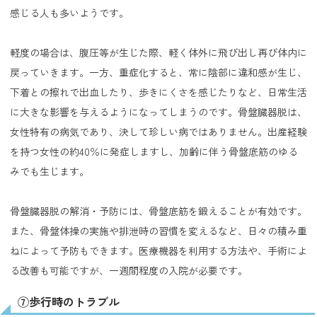
感じる人も多いようです。
軽度の場合は、腹圧等が生じた際、軽く体外に飛び出し再び体内に
戻っていきます。一方、重症化すると、常に陰部に違和感が生じ、
下着との擦れで出血したり、歩きにくさを感じたりなど、日常生活
に大きな影響を与えるようになってしまうのです。骨盤臓器脱は、
女性特有の病気であり、決して珍しい病ではありません。出産経験
を持つ女性の約40％に発症しますし、加齢に伴う骨盤底筋のゆる
みでも生じます。
骨盤臓器脱の解消・予防には、骨盤底筋を鍛えることが有効です。
また、骨盤体操の実施や排泄時の習慣を変えるなど、日々の積み重
ねによって予防もできます。医療機器を利用する方法や、手術によ
る改善も可能ですが、一週間程度の入院が必要です。
⑦歩行時のトラブル