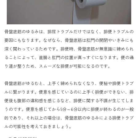
骨盤底筋のゆるみは、排尿トラブルだけではなく、排便トラブルの
要因にもなります。なぜなら、骨盤底筋は肛門の開閉やいきみにも
深く関わっているためです。排便時、骨盤底筋が無意識に締められ
ることによって、直腸と肛門の位置が真っすぐになります。便の通
り道が整うため、スムーズな排便が可能になるのです。
骨盤底筋がゆるむと、上手く締められなくなり、便秘や排便トラブ
ルに繋がります。便意を感じているのに上手く排便ができない、排
便後も腹部の違和感を感じるなど、排便に関する不調が生じてしま
うのです。便意を感じてから5分～6分以内に排便が終わるのが一般
的であり、それ以上の場合は、骨盤底筋のゆるみによる排便トラブ
ルの可能性を考えておきましょう。