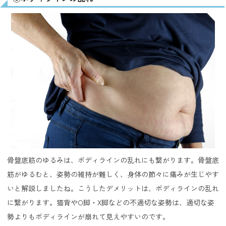
骨盤底筋のゆるみは、ボディラインの乱れにも繋がります。骨盤底
筋がゆるむと、姿勢の維持が難しく、身体の節々に痛みが生じやす
いと解説しましたね。こうしたデメリットは、ボディラインの乱れ
に繋がります。猫背やO脚・X脚などの不適切な姿勢は、適切な姿
勢よりもボディラインが崩れて見えやすいのです。