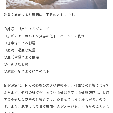
骨盤底筋がゆるむ原因は、下記のとおりです。
〇妊娠・出産によるダメージ
〇加齢によるホルモン分泌の低下・バランスの乱れ
〇仕事等による影響
〇肥満・過度な減量
〇生活習慣による便秘
〇不適切な姿勢
〇運動不足による筋力の低下
骨盤底筋は、日々の姿勢の悪さや運動不足、仕事等の影響によって
歪みます。姿勢の維持を行っている骨盤を支える骨盤底筋は、長時
間の不適切な姿勢の影響を受け、ゆるんでしまう場合が多いので
す。また、肥満による骨盤底筋へのダメージも、ゆるみの原因とな