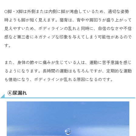
O脚・X脚は外側または内側に脚が湾曲しているため、適切な姿勢
時よりも脚が短く見えます。猫背は、背中や肩回りが盛り上がって
見えやすいため、ボディラインの乱れと同時に、自信のなさや不信
感など第三者にネガティブな印象を与えてしまう可能性があるので
す。
また、身体の節々に痛みが生じている人は、運動に苦手意識を感じ
るようになります。長時間の運動はもちろんですが、定期的な運動
も億劫になり、ボディラインが乱れる原因になるのです。
④尿漏れ