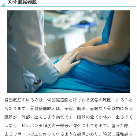
⑥骨盤臓器脱
骨盤底筋のゆるみは、骨盤臓器脱と呼ばれる病気の原因になること
もあります。骨盤臓器脱とは、子宮、膀胱、直腸など骨盤内にある
臓器が、外部に出てしまう病気です。臓器の全てが体外に出るので
はなく、ピンポン玉程度の一部分が体外に出てきます。座った際、
まるでボールの上に座っているような感覚があり、陰部に違和感を