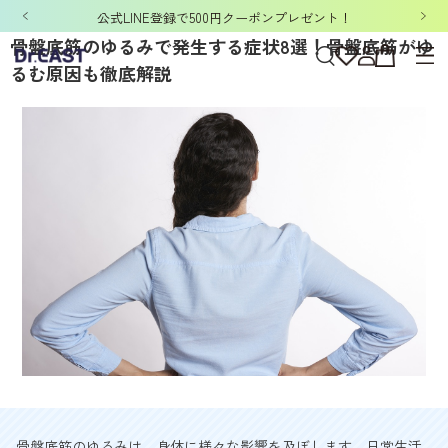
「洗濯ネット&ポーチ」ノベルティキャンペーン開催中！
骨盤底筋のゆるみで発生する症状8選！骨盤底筋がゆ
るむ原因も徹底解説
骨盤底筋のゆるみは、身体に様々な影響を及ぼします。日常生活