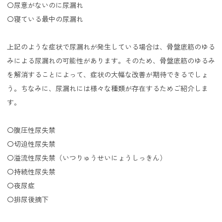
〇尿意がないのに尿漏れ
〇寝ている最中の尿漏れ
上記のような症状で尿漏れが発生している場合は、骨盤底筋のゆる
みによる尿漏れの可能性があります。そのため、骨盤底筋のゆるみ
を解消することによって、症状の大幅な改善が期待できるでしょ
う。ちなみに、尿漏れには様々な種類が存在するためご紹介しま
す。
〇腹圧性尿失禁
〇切迫性尿失禁
〇溢流性尿失禁（いつりゅうせいにょうしっきん）
〇持続性尿失禁
〇夜尿症
〇排尿後摘下