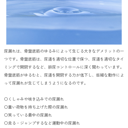
尿漏れは、骨盤底筋のゆるみによって生じる大きなデメリットの一
つです。骨盤底筋は、尿道を適切な位置で保つ、尿道を適切なタイ
ミングで開閉するなど、排尿コントロールに深く関わっています。
骨盤底筋がゆるむと、尿道を開閉する力が低下し、些細な動作によ
って尿漏れが生じてしまうようになるのです。
〇くしゃみや咳き込みでの尿漏れ
〇重い荷物を持ち上げた際の尿漏れ
〇笑っている最中の尿漏れ
〇走る・ジャンプするなど運動中の尿漏れ