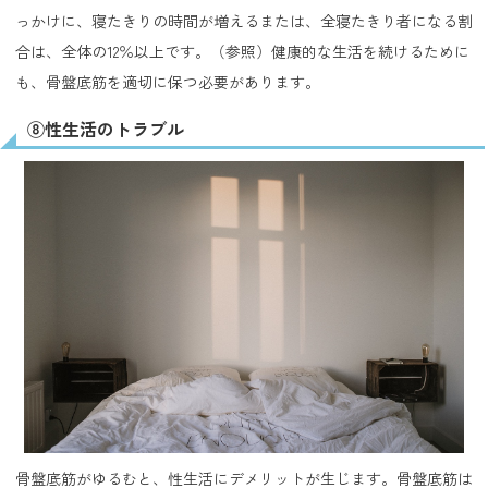
っかけに、寝たきりの時間が増えるまたは、全寝たきり者になる割
合は、全体の12％以上です。（
参照
）健康的な生活を続けるために
も、骨盤底筋を適切に保つ必要があります。
⑧性生活のトラブル
骨盤底筋がゆるむと、性生活にデメリットが生じます。骨盤底筋は