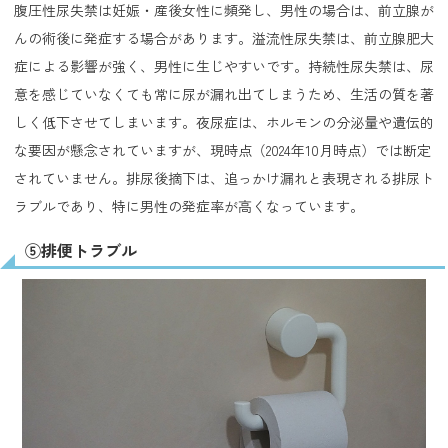
腹圧性尿失禁は妊娠・産後女性に頻発し、男性の場合は、前立腺が
んの術後に発症する場合があります。溢流性尿失禁は、前立腺肥大
症による影響が強く、男性に生じやすいです。持続性尿失禁は、尿
意を感じていなくても常に尿が漏れ出てしまうため、生活の質を著
しく低下させてしまいます。夜尿症は、ホルモンの分泌量や遺伝的
な要因が懸念されていますが、現時点（2024年10月時点）では断定
されていません。排尿後摘下は、追っかけ漏れと表現される排尿ト
ラブルであり、特に男性の発症率が高くなっています。
⑤排便トラブル