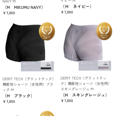
イビー M
NAVY M
（Ｍ ネイビー）
（M MIKUMU NAVY）
￥7,800
￥7,800
DERIT TECH（デリットテッ
DERIT TECH（デリットテック）
ク）機能性ショーツ（女性用）
機能性ショーツ（女性用）ブラ
スキングレージュ M
ック M
（M スキングレージュ）
（M ブラック）
￥7,800
￥7,800