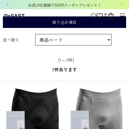
公式LINE登録で500円クーポンプレゼント！
腰痛
絞り込み項目
並べ替え
[1～7件]
7
件あります