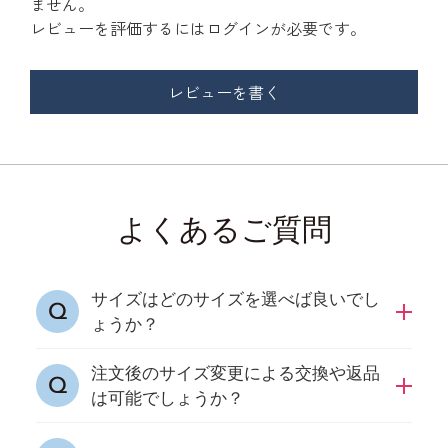
ません。
レビューを評価するには
ログイン
が必要です。
レビューを書く
よくあるご質問
サイズはどのサイズを選べば良いでし
ょうか？
注文後のサイズ変更による交換や返品
日ごろ着用のサイズをおすすめしております。
は可能でしょうか？
サイズを迷われた場合、大きいサイズを推奨し
ております。