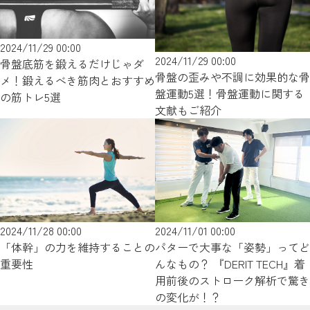
2024/11/29 00:00
2024/11/29 00:00
骨盤底筋を鍛えるだけじゃダ
骨盤の歪みや不調に効果的な骨
メ！鍛えるべき筋肉とおすすめ
盤運動5選！骨盤運動に関する
の筋トレ5選
文献もご紹介
2024/11/28 00:00
2024/11/01 00:00
「体幹」の力を維持することの
パターで大事な「姿勢」ってど
重要性
んなもの？ 『DERIT TECH』着
用前後のストローク解析で驚き
の変化が！？